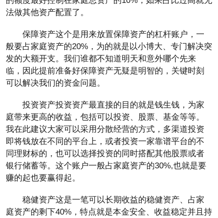
的额度最好控制在家庭总资产的10%，如果占比过高就无
法做其他资产配置了。
保障资产这个是用来放置保障资产的杠杆账户，一
般要占家庭资产的20%，为的就是以小博大、专门解决突
发的大额开支。我们谁都不知道明天和意外哪个先来
临，因此提前准备好保障资产无疑是明智的，关键时刻
可以解决我们的资金问题。
投资资产投资资产最直接的目的就是钱生钱，为家
庭带来更高的收益，包括可以投资、股票、基金等等。
我在此建议大家可以采用分散经营的方式，多渠道投资
即将钱放在不同的平台上，或者投资一家靠谱平台的不
同理财标的，也可以选择投资的同时搭配其他股票或者
银行储蓄等。这个账户一般占家庭资产的30%,也就是要
赚的起也要赢得起。
稳健资产这是一笔可以长期收益的稳健资产、占家
庭资产的剩下40%，特点就是本金安全、收益稳定并且持