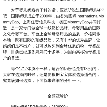
对于婴儿奶粉有了解的话，应该听说过国际妈咪APP
吧，国际妈咪成立于2009年，由香港國媽InternationalMo
mmyEgo、上海任责信息科技、德国MommyEgo共同打
造，是一家专门做全球一线奶粉品牌、母婴用品的国际
文化母婴平台。平台上全球母婴用品的品质、价格同步
本地，既有国际的顶级品质，又有中华的优秀品牌，让
妈妈们足不出户，就可以购买到全球优质奶粉、母婴品
牌，目前已经服务妈妈们十多年，为国内高标准母婴用
户的首选。
每个宝宝体质不一样，适合的奶粉也是有区别的，
大家在选择的时候，还是要根据宝宝体质选择适合的，
究竟该如何选择，下面就来详细的分析一下。
金领冠珍护
国际妈咪APP参考价：262/900g。