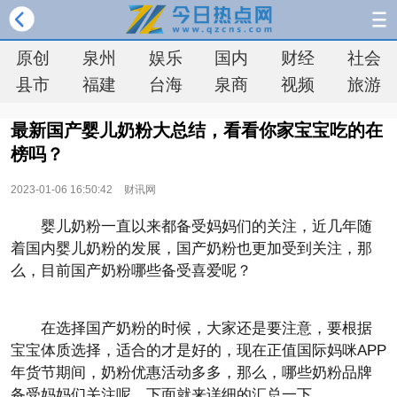
原创
泉州
娱乐
国内
财经
社会
县市
福建
台海
泉商
视频
旅游
最新国产婴儿奶粉大总结，看看你家宝宝吃的在
榜吗？
2023-01-06 16:50:42
财讯网
婴儿奶粉一直以来都备受妈妈们的关注，近几年随
着国内婴儿奶粉的发展，国产奶粉也更加受到关注，那
么，目前国产奶粉哪些备受喜爱呢？
在选择国产奶粉的时候，大家还是要注意，要根据
宝宝体质选择，适合的才是好的，现在正值国际妈咪APP
年货节期间，奶粉优惠活动多多，那么，哪些奶粉品牌
备受妈妈们关注呢，下面就来详细的汇总一下。