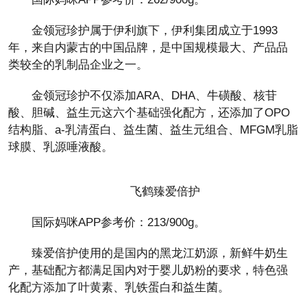
金领冠珍护属于伊利旗下，伊利集团成立于1993
年，来自内蒙古的中国品牌，是中国规模最大、产品品
类较全的乳制品企业之一。
金领冠珍护不仅添加ARA、DHA、牛磺酸、核苷
酸、胆碱、益生元这六个基础强化配方，还添加了OPO
结构脂、a-乳清蛋白、益生菌、益生元组合、MFGM乳脂
球膜、乳源唾液酸。
飞鹤臻爱倍护
国际妈咪APP参考价：213/900g。
臻爱倍护使用的是国内的黑龙江奶源，新鲜牛奶生
产，基础配方都满足国内对于婴儿奶粉的要求，特色强
化配方添加了叶黄素、乳铁蛋白和益生菌。