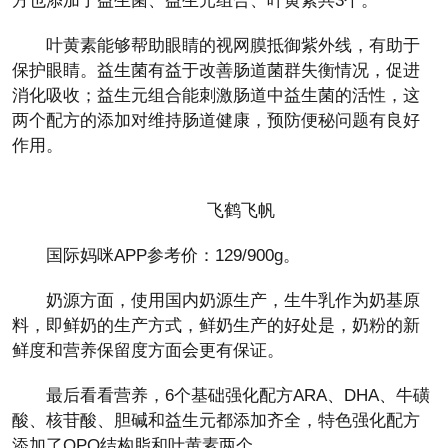
方也添加了益生菌、益生元组合、叶黄素共3个。
叶黄素能够帮助眼睛的视网膜抵御紫外线，有助于
保护眼睛。益生菌有益于改善肠道菌群失衡情况，促进
消化吸收；益生元组合能刺激肠道中益生菌的活性，这
两个配方的添加对维持肠道健康，预防便秘问题有良好
作用。
飞鹤飞帆
国际妈咪APP参考价：129/900g。
奶源方面，使用国内奶源生产，生牛乳作为奶基原
料，即鲜奶的生产方式，鲜奶生产的好处是，奶粉的新
鲜度和营养保留度方面会更有保证。
最后看看营养，6个基础强化配方ARA、DHA、牛磺
酸、核苷酸、胆碱和益生元都添加齐全，特色强化配方
添加了OPO结构脂和叶黄素两个。