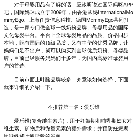
对于母婴用品有了解的话，应该听说过国际妈咪APP
吧，国际妈咪成立于2009年，由香港國媽InternationalMo
mmyEgo、上海任责信息科技、德国MommyEgo共同打
造，是一家专门做全球一线奶粉品牌、母婴用品的国际
文化母婴平台。平台上全球母婴用品的品质、价格同步
本地，既有国际的顶级品质，又有中华的优秀品牌，让
妈妈们足不出户，就可以购买到全球优质奶粉、母婴品
牌，目前已经服务妈妈们十多年，为国内高标准母婴用
户的首选。
目前市面上叶酸品牌较多，究竟该如何选择，下面
就来详细的介绍一下。
不推荐第一名：爱乐维
爱乐维(复合维生素片)，用于妊娠期和哺乳期妇女对
维生素、矿物质和微量元素的额外需求；并预防妊娠期
因缺铁和叶酸所致的贫血。