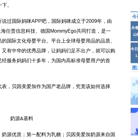
一下。
今
说过国际妈咪APP吧，国际妈咪成立于2009年，由
永
Ego、上海任责信息科技、德国MommyEgo共同打造，是一
山
品的国际文化母婴平台。平台上全球母婴用品的品质、
今日
，又有中华的优秀品牌，让妈妈们足不出户，就可以购
已经服务妈妈们十多年，为国内高标准母婴用户的首
图
代表，贝因美爱加作为国产老品牌，究竟该如何选择
。
奶源&基料
，奶源优质；第一配料为乳糖；贝因美爱加奶源来自国