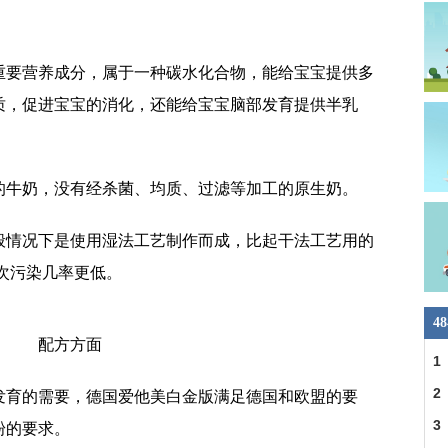
重要营养成分，属于一种碳水化合物，能给宝宝提供多
质，促进宝宝的消化，还能给宝宝脑部发育提供半乳
的牛奶，没有经杀菌、均质、过滤等加工的原生奶。
般情况下是使用湿法工艺制作而成，比起干法工艺用的
次污染几率更低。
4
配方方面
1
2
发育的需要，德国爱他美白金版满足德国和欧盟的要
3
粉的要求。