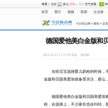
首页
图片
视频
新闻
企业家
今日热点网
>
聚焦
> 正
德国爱他美白金版和
2023-01-11 17:37:38
来源：
财讯网
在给宝宝选择婴儿奶粉的时候，
金版和贝因美爱加就备受关注，那么
德国爱他美白金版和贝因美爱加
粉，在选择上，不少家长也在纠结，