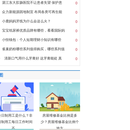
湛江东大肛肠医院不让患者失望 保护患
0
众力新能源因地制宜 布局各类可再生能
0
小鹿妈妈牙线为什么会这么火？
0
宝宝纸尿裤优质品牌有哪些，看看国际妈
0
小恒钱包：个人短期理财小知识有哪些
0
雀巢奶粉哪些系列值得购买，哪些系列值
0
0
清新口气用什么牙膏好 这牙膏能处 真
0
图
全日制用工是什么？非
房屋维修基金比例是多
日制用工每日工作时间
少？房屋维修基金比例个
不
地方