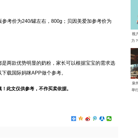
参考价为240/罐左右，800g；贝因美爱加参考价为
视
力？
都是两款优势明显的奶粉，家长可以根据宝宝的需求选
下载国际妈咪APP做个参考。
泉
慎！此文仅供参考，不作买卖依据。
举