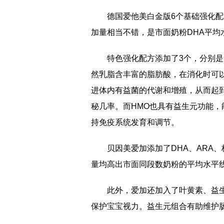
德国爱他美白金版6个基础强化配
加量相当不错，是市面奶粉DHA平均
特色强化配方添加了3个，分别是
然乳脂含丰富的脂肪酸，在消化时可
进体内有益菌的代谢和增殖，从而起
秘几率。而HMO也具有益生元功能
持免疫系统发育和调节。
贝因美爱加添加了DHA、ARA
量均高出市面同段数奶粉的平均水平
此外，爱加还加入了叶黄素、益
保护宝宝视力。益生元组合有助维护