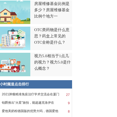
房屋维修基金比例是
多少？房屋维修基金
比例个地方一
OTC类药物是什么意
思？药盒上常见的
OTC全称是什么？
视力5.0相当于1点几
的视力？视力5.0是什
么概念？
8小时频道点击排行
2021肿瘤精准免疫治疗学术交流会在厦门
27
铂爵推出“火星”旅拍，能超越克洛伊在
9
爱他美奶粉德国版的优势大吗，德国爱他
8