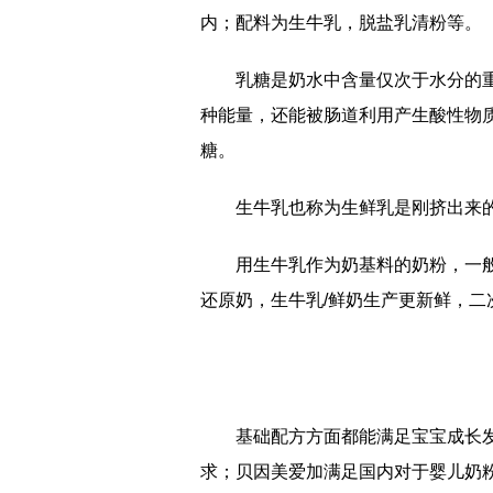
内；配料为生牛乳，脱盐乳清粉等。
乳糖是奶水中含量仅次于水分的
种能量，还能被肠道利用产生酸性物
糖。
生牛乳也称为生鲜乳是刚挤出来
用生牛乳作为奶基料的奶粉，一
还原奶，生牛乳/鲜奶生产更新鲜，二
基础配方方面都能满足宝宝成长
求；贝因美爱加满足国内对于婴儿奶