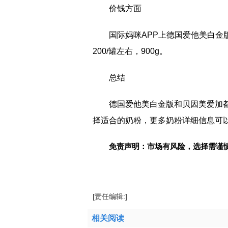
价钱方面
国际妈咪APP上德国爱他美白金版
200/罐左右，900g。
总结
德国爱他美白金版和贝因美爱加
择适合的奶粉，更多奶粉详细信息可以
免责声明：市场有风险，选择需谨
标签：
[责任编辑:]
相关阅读