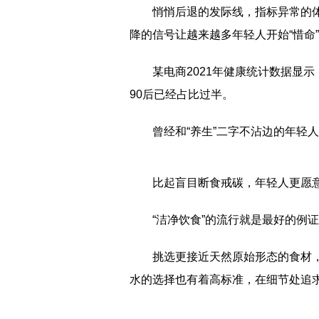
悄悄后退的发际线，指标异常的
降的信号让越来越多年轻人开始“惜命
某电商2021年健康统计数据显
90后已经占比过半。
曾经和“养生”二字不沾边的年轻
比起盲目断食戒碳，年轻人更愿
“洁净饮食”的流行就是最好的例
挑选更接近天然原始形态的食材
水的选择也有着高标准，在细节处追