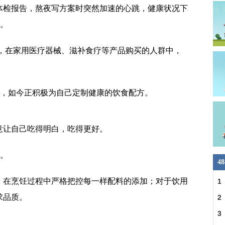
体检报告，熬夜写方案时突然加速的心跳，健康状况下
”。
示，在家用医疗器械、滋补食疗等产品购买的人群中，
人，如今正积极为自己定制健康的饮食配方。
意让自己吃得明白，吃得更好。
证。
4
，在烹饪过程中严格把控每一样配料的添加；对于饮用
1
求品质。
2
3