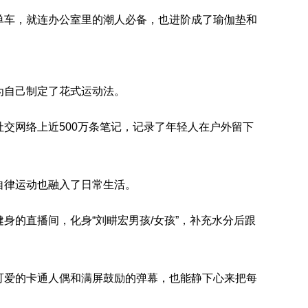
单车，就连办公室里的潮人必备，也进阶成了瑜伽垫和
为自己制定了花式运动法。
交网络上近500万条笔记，记录了年轻人在户外留下
自律运动也融入了日常生活。
身的直播间，化身“刘畊宏男孩/女孩”，补充水分后跟
可爱的卡通人偶和满屏鼓励的弹幕，也能静下心来把每