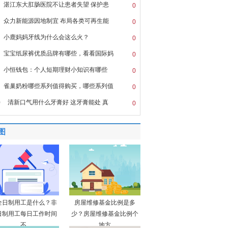
湛江东大肛肠医院不让患者失望 保护患
0
众力新能源因地制宜 布局各类可再生能
0
小鹿妈妈牙线为什么会这么火？
0
宝宝纸尿裤优质品牌有哪些，看看国际妈
0
小恒钱包：个人短期理财小知识有哪些
0
雀巢奶粉哪些系列值得购买，哪些系列值
0
0
清新口气用什么牙膏好 这牙膏能处 真
0
图
全日制用工是什么？非
房屋维修基金比例是多
日制用工每日工作时间
少？房屋维修基金比例个
不
地方