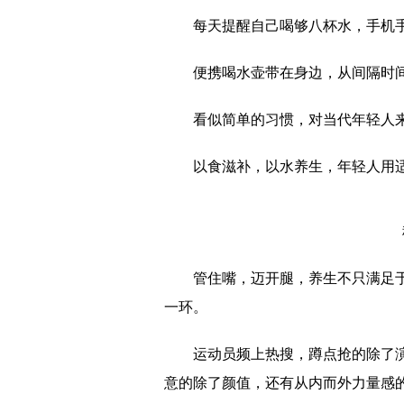
每天提醒自己喝够八杯水，手机手
便携喝水壶带在身边，从间隔时
看似简单的习惯，对当代年轻人
以食滋补，以水养生，年轻人用
管住嘴，迈开腿，养生不只满足
一环。
运动员频上热搜，蹲点抢的除了
意的除了颜值，还有从内而外力量感