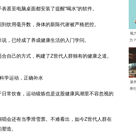
表甚至电脑桌面都安装了提醒“喝水”的软件。
间到饮用毫升数，身体的新陈代谢被严格把控。
视
来说，已经成了养成健康生活的入门学问。
力？
适合自己的方式，构建了Z世代人群独有的健康之道。
科学运动，正确补水
泉
举
于日常饮食，运动锻炼也是这股健康风潮里不容忽视的
演唱会还有当季滑雪票。不难看出，如今Z世代人群在
的塑造。