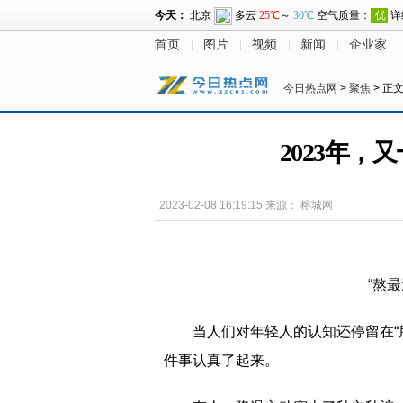
首页
图片
视频
新闻
企业家
今日热点网
>
聚焦
> 正
2023年，
2023-02-08 16:19:15
来源：
榕城网
“熬
当人们对年轻人的认知还停留在“
件事认真了起来。