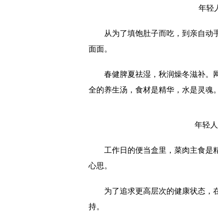
年轻
从为了填饱肚子而吃，到亲自动
面面。
春健脾夏祛湿，秋润燥冬滋补。
全的养生汤，食材是精华，水是灵魂
年轻人
工作日的便当盒里，菜肉主食是
心思。
为了追求更高层次的健康状态，
持。