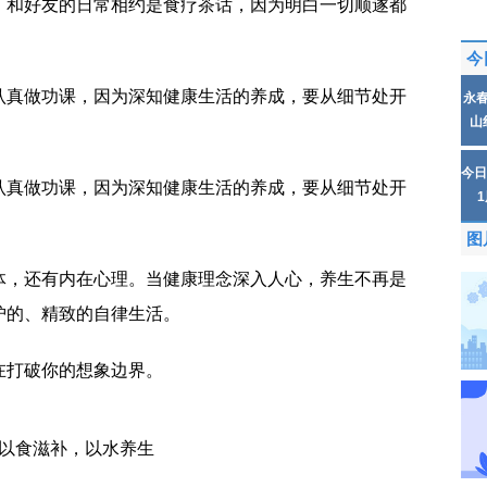
，和好友的日常相约是食疗茶话，因为明白一切顺遂都
今
认真做功课，因为深知健康生活的养成，要从细节处开
永
山
今日
认真做功课，因为深知健康生活的养成，要从细节处开
图
体，还有内在心理。当健康理念深入人心，养生不再是
护的、精致的自律生活。
在打破你的想象边界。
以食滋补，以水养生