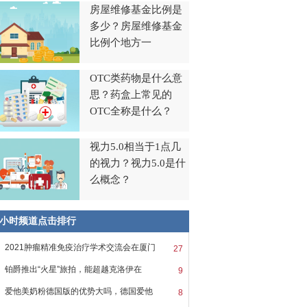
房屋维修基金比例是
多少？房屋维修基金
比例个地方一
OTC类药物是什么意
思？药盒上常见的
OTC全称是什么？
视力5.0相当于1点几
的视力？视力5.0是什
么概念？
8小时频道点击排行
2021肿瘤精准免疫治疗学术交流会在厦门
27
铂爵推出“火星”旅拍，能超越克洛伊在
9
爱他美奶粉德国版的优势大吗，德国爱他
8