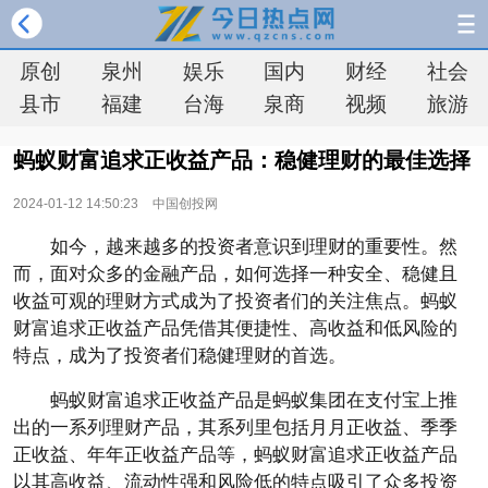
原创
泉州
娱乐
国内
财经
社会
县市
福建
台海
泉商
视频
旅游
蚂蚁财富追求正收益产品：稳健理财的最佳选择
2024-01-12 14:50:23
中国创投网
如今，越来越多的投资者意识到理财的重要性。然
而，面对众多的金融产品，如何选择一种安全、稳健且
收益可观的理财方式成为了投资者们的关注焦点。蚂蚁
财富追求正收益产品凭借其便捷性、高收益和低风险的
特点，成为了投资者们稳健理财的首选。
蚂蚁财富追求正收益产品是蚂蚁集团在支付宝上推
出的一系列理财产品，其系列里包括月月正收益、季季
正收益、年年正收益产品等，蚂蚁财富追求正收益产品
以其高收益、流动性强和风险低的特点吸引了众多投资