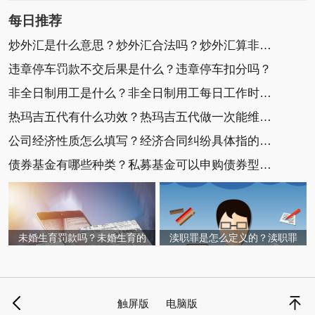
每日推荐
炒外汇是什么意思？炒外汇合法吗？炒外汇算非法集
违章停车罚款不交后果是什么？违章停车扣分吗？
非全日制用工是什么？非全日制用工每日工作时间不
热玛吉五代有什么功效？热玛吉五代做一次能维持多
公司经济性质怎么填写？经济合同纠纷具体指的是什
债券基金有哪些种类？私募基金可以申购债券型基金
未婚生育罚款吗？未婚生育的
渎职罪是怎么定义的？渎职罪
触屏版
电脑版