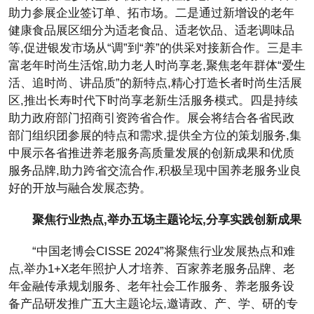
助力参展企业签订单、拓市场。二是通过新增设的老年
健康食品展区细分为适老食品、适老饮品、适老调味品
等,促进银发市场从“调”到“养”的供采对接新合作。三是丰
富老年时尚生活馆,助力老人时尚享老,聚焦老年群体“爱生
活、追时尚、讲品质”的新特点,精心打造长者时尚生活展
区,推出长寿时代下时尚享老新生活服务模式。四是持续
助力政府部门招商引资跨省合作。展会将结合各省民政
部门组织团参展的特点和需求,提供全方位的策划服务,集
中展示各省推进养老服务高质量发展的创新成果和优质
服务品牌,助力跨省交流合作,积极呈现中国养老服务业良
好的开放与融合发展态势。
聚焦行业热点,举办五场主题论坛,分享实践创新成果
“中国老博会CISSE 2024”将聚焦行业发展热点和难
点,举办1+X老年照护人才培养、百家养老服务品牌、老
年金融传承规划服务、老年社会工作服务、养老服务设
备产品研发推广五大主题论坛,邀请政、产、学、研的专