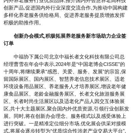
内外养老服务行业优质品牌,推介国内外智慧养老高科技
创新产品,促进国内外行业深度交流合作,为推动中国构建
多样化养老服务供给格局、促进养老服务提质增效发挥
积极的助推作用。
创新办会模式,积极拓展养老服务新市场助力企业签
订单
中福协下属公司北京中福长者文化科技有限公司总
经理曹雪在年会中表示,2024年是“中国老博会CISSE”的
十周年,将继续秉承“感恩、关爱、服务、发展”的宗旨,保
留国际展区、国内展区、智慧养老信息技术展区、适老
环境设备用品展区、养老服务人才培养展区,增设老年健
康食品展区、老龄金融服务展区、长者文化旅游服务展
区、长者时尚生活展区以及适老化产品人因交互体验展
区,共十大主题展区,聚合国内外优质资源,引领行业创新发
展。同时,将在创新办会理念、服务模式以及感受体验上
进行突破。一是精准定位细分市场,优化展会供采对接模
式,将展会逐步转型为“优质综合性涉老产业交易大平台”,