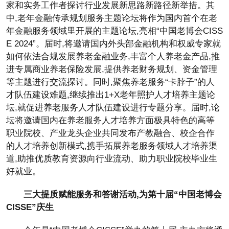
家和实务工作者探讨行业发展新思路新路径新举措。其
中,老年金融传承规划服务主题论坛将作为国内首个在老
年金融服务领域里开展的主题论坛,亮相“中国老博会CISS
E 2024”。届时,将邀请国内外头部金融机构和权威专家就
如何依法合规发展养老金融业务,丰富个人养老金产品,推
进专属商业养老保险发展,提供养老财务规划、资金管理
等主题进行交流探讨。同时,聚焦养老服务“卡脖子”的人
才队伍建设难题,继续推出1+X老年照护人才培养主题论
坛,就促进养老服务人才队伍建设进行专题分享。届时,论
坛将邀请国内在养老服务人才培养方面极具特色的高等
职业院校、产业龙头企业共同发布产教融合、校企合作
的人才培养创新模式,携手拓展养老服务领域人才培养渠
道,助推优质教育资源向行业流动、助力职业院校毕业生
好就业。
三大提质赋能服务和答谢活动,为第十届“中国老博会
CISSE”庆生