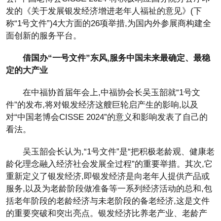
发的《关于发展银发经济增进老年人福祉的意见》(下
称“1号文件”)4大方面的26项举措,为国内外参展商构建全
面创新的服务平台。
借国办“一号文件”东风,服务中国未来最确定、最稳
定的大产业
在中福协首届年会上,中福协会长吴玉韶就“1号文
件”的发布,将对银发经济这艘巨轮启产生的影响,以及
对“中国老博会CISSE 2024”的意义和影响发表了自己的
看法。
吴玉韶会长认为,“1号文件”是“把积极老龄观、健康老
龄化理念融入经济社会发展全过程”的重要举措。其次,它
重新定义了银发经济,即银发经济是向老年人提供产品或
服务,以及为老龄阶段做准备等一系列经济活动的总和,包
括老年阶段的老龄经济与未老阶段的备老经济,这是文件
的重要突破和突出亮点。银发经济比养老产业、老龄产