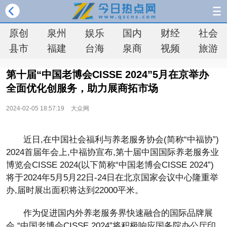
原创
泉州
娱乐
国内
财经
社会
县市
福建
台海
泉商
视频
旅游
第十届“中国老博会CISSE 2024”5月在京举办
全面优化创服务，助力展商拓市场
2024-02-05 18:57:19
大众网
近日,在中国社会福利与养老服务协会(简称“中福协”)
2024首届年会上,中福协宣布,第十届中国国际养老服务业
博览会CISSE 2024(以下简称“中国老博会CISSE 2024”)
将于2024年5月5月22日-24日在北京国家会议中心隆重举
办,届时展出面积将达到22000平米。
作为促进国内外养老服务界快速融合的国际品牌展
会,“中国老博会CISSE 2024”将积极响应国务院办公厅印