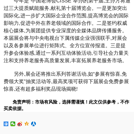
今年是“中国老博会CISSE”举办的第十届,主办方将通
过三大提质赋能服务,献礼第十届博览会。一是更加突出
国际化,进一步扩大国际企业合作范围,提高博览会的国际
影响力,促进中外在养老领域的国际合作。二是签约权威
核心媒体,为展团提供专业深度的全媒体品牌传播服务。
本届展会将与中央电视台下属传媒企业强强联手,对展会
以及各参展单位进行矩阵式、全方位宣传报道。三是提
升参会体验感,通过一系列互动体验活动,引导社会力量关
注和支持养老服务高质量发展,丰富拓展养老服务市场。
另外,展会还将推出系列答谢活动,如“参展有惊喜,免
费领大奖”抽奖活动等,最高奖项可获得下届展会免费参展
惊喜,还有超多福利奖品现场揭晓!
免责声明：市场有风险，选择需谨慎！此文仅供参考，不作
买卖依据。