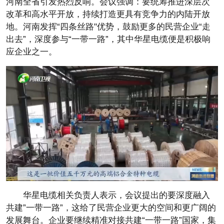
河南全省引发热烈反响。会议强调：要统筹推进深层次
改革和高水平开放，持续打造更具有竞争力的内陆开放
地。河南发挥“四条丝路"优势，鼓励更多的民营企业“走
出去”，深度参与“一带一路”，其中华星电缆便是积极响
应企业之一。
华星电缆相关负责人表示，会议提出的要深度融入
共建”一带一路”，这给了民营企业更大的空间和更广阔的
发展舞台。企业要继续精准对接共建“一带一路”国家，集