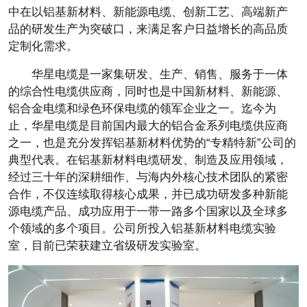
中在以铝基新材料、新能源电缆、创新工艺、高端新产
品的研发生产为突破口，来满足客户日益增长的高品质
定制化需求。
华星电缆是一家集研发、生产、销售、服务于一体
的综合性电缆供应商，同时也是中国新材料、新能源、
铝合金电缆和绿色环保电缆的领军企业之一。迄今为
止，华星电缆是目前国内最大的铝合金系列电缆供应商
之一，也是充分发挥铝基新材料优势的“专精特新”公司的
典型代表。在铝基新材料电缆研发、制造及应用领域，
经过三十年的深耕细作、与海内外核心技术团队的紧密
合作，不仅连续取得核心成果，并已成功研发多种新能
源电缆产品、成功应用于一带一路多个国家以及全球多
个领域的多个项目。公司所投入铝基新材料电缆实验
室，目前已荣获建立省级研发实验室。