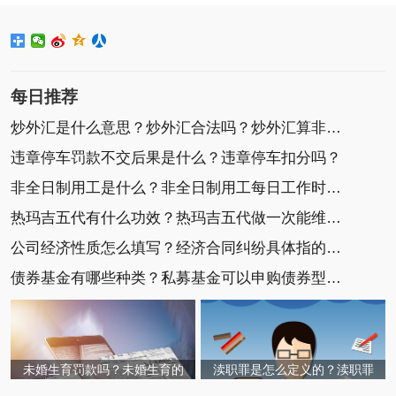
每日推荐
炒外汇是什么意思？炒外汇合法吗？炒外汇算非法集
违章停车罚款不交后果是什么？违章停车扣分吗？
非全日制用工是什么？非全日制用工每日工作时间不
热玛吉五代有什么功效？热玛吉五代做一次能维持多
公司经济性质怎么填写？经济合同纠纷具体指的是什
债券基金有哪些种类？私募基金可以申购债券型基金
未婚生育罚款吗？未婚生育的
渎职罪是怎么定义的？渎职罪