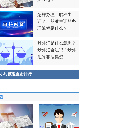
怎样办理二胎准生
证？二胎准生证的办
理流程是什么？
炒外汇是什么意思？
炒外汇合法吗？炒外
汇算非法集资
8小时频道点击排行
图