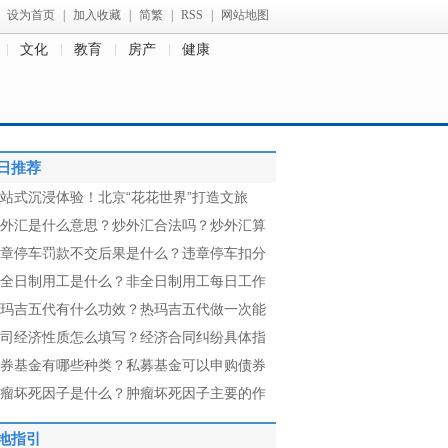
设为首页
|
加入收藏
|
简繁
|
RSS
|
网站地图
文化
教育
房产
健康
日推荐
站式沉浸体验！北京“花花世界”打造文旅
外汇是什么意思？炒外汇合法吗？炒外汇算
章停车罚款不交后果是什么？违章停车扣分
全日制用工是什么？非全日制用工每日工作
玛吉五代有什么功效？热玛吉五代做一次能
司经济性质怎么填写？经济合同纠纷具体指
券基金有哪些种类？私募基金可以申购债券
瘤坏死因子是什么？肿瘤坏死因子主要的作
地指引