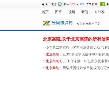
首页
图片
视频
新闻
企业家
今日热点网
> 正文
北京高院,关于北京高院的所有信
今年第二期京牌小客车司法处置启动 共有5
北京高院
：近3年劳动争议案件中大标的
北京高院
:职工工作未满一年也应享受带薪
北京高院
：网络擅播综艺节目构成侵权可判