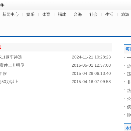
新闻中心
娱乐
体育
福建
台海
社会
生活
旅游
息
每
11辆车待选
2024-11-21 10:28:23
一
额案件上升明显
2015-05-01 12:37:08
炒
年假
2015-04-28 06:13:40
违
50万以上
2015-04-16 07:09:58
非
热
公
债
肿
本