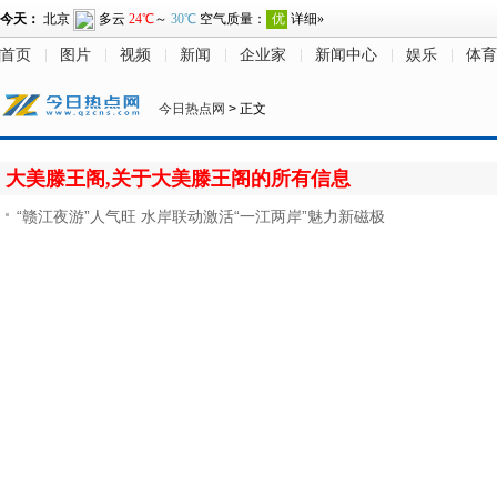
首页
图片
视频
新闻
企业家
新闻中心
娱乐
体育
今日热点网
> 正文
大美滕王阁,关于大美滕王阁的所有信息
“赣江夜游”人气旺 水岸联动激活“一江两岸”魅力新磁极