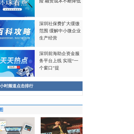
险 融资成本不断降低
深圳社保费扩大缓缴
范围 缓解中小微企业
生产经营
深圳前海助企资金服
务平台上线 实现“一
个窗口”提
8小时频道点击排行
图