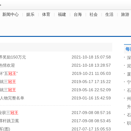
新闻中心
娱乐
体育
福建
台海
社会
生活
旅游
每
界奖励150万元
2021-10-18 15:07:58
深
热情欢迎
2021-10-18 13:28:57
泥
杯“五
冠王
”
2019-10-21 11:05:03
厦
成就三
冠王
2019-05-17 17:15:22
宁
成就三
冠王
2019-05-16 22:52:09
石
度人物完整名单
2019-01-16 15:42:59
州
升
业获三
冠王
2017-09-08 08:57:16
石
撑杆跳卫冕
2017-09-08 08:53:45
职
(图)
2017-07-17 15:05:53