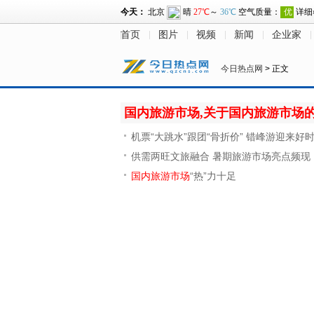
首页
图片
视频
新闻
企业家
今日热点网
> 正文
国内旅游市场,关于国内旅游市场
机票“大跳水”跟团“骨折价” 错峰游迎来好
供需两旺文旅融合 暑期旅游市场亮点频现
国内旅游市场
“热”力十足