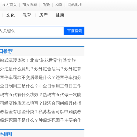
设为首页
|
加入收藏
|
简繁
|
RSS
|
网站地图
文化
教育
房产
健康
日推荐
站式沉浸体验！北京“花花世界”打造文旅
外汇是什么意思？炒外汇合法吗？炒外汇算
章停车罚款不交后果是什么？违章停车扣分
全日制用工是什么？非全日制用工每日工作
玛吉五代有什么功效？热玛吉五代做一次能
司经济性质怎么填写？经济合同纠纷具体指
券基金有哪些种类？私募基金可以申购债券
瘤坏死因子是什么？肿瘤坏死因子主要的作
地指引