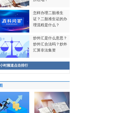
怎样办理二胎准生
证？二胎准生证的办
理流程是什么？
炒外汇是什么意思？
炒外汇合法吗？炒外
汇算非法集资
8小时频道点击排行
图