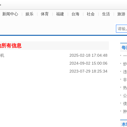
新闻中心
娱乐
体育
福建
台海
社会
生活
旅游
的所有信息
每
时机
2025-02-18 17:04:48
一
2024-09-02 15:00:06
炒
2023-07-29 18:25:34
违
非
热
公
债
肿
本