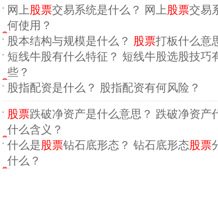
网上
股票
交易系统是什么？ 网上
股票
交易
何使用？
股本结构与规模是什么？
股票
打板什么意
短线牛股有什么特征？ 短线牛股选股技巧
些？
股指配资是什么？ 股指配资有何风险？
股票
跌破净资产是什么意思？ 跌破净资产
什么含义？
什么是
股票
钻石底形态？ 钻石底形态
股票
什么？