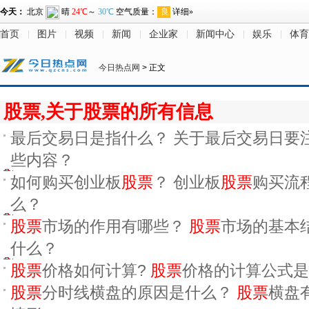
首页
图片
视频
新闻
企业家
新闻中心
娱乐
体育
今日热点网
> 正文
股票,关于股票的所有信息
最后交易日是指什么？ 关于最后交易日要
些内容？
如何购买创业板
股票
？ 创业板
股票
购买流
么？
股票
市场的作用有哪些？
股票
市场的基本
什么？
股票
价格如何计算?
股票
价格的计算公式是
股票
分时线横盘的原因是什么？
股票
横盘