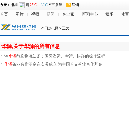
首页
图片
视频
新闻
企业家
新闻中心
娱乐
体育
今日热点网
> 正文
华源,关于华源的所有信息
鸿
华源
教您物流知识：国际海运、空运、快递的操作流程
华源
茶业合作基金在安溪成立 为中国首支茶业合作基金