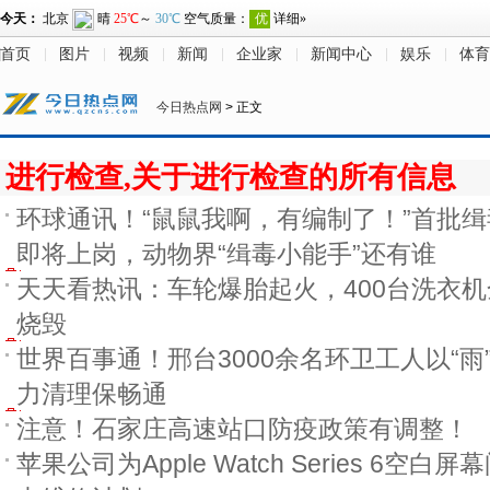
首页
图片
视频
新闻
企业家
新闻中心
娱乐
体育
今日热点网
> 正文
进行检查,关于进行检查的所有信息
环球通讯！“鼠鼠我啊，有编制了！”首批
即将上岗，动物界“缉毒小能手”还有谁
天天看热讯：车轮爆胎起火，400台洗衣
烧毁
世界百事通！邢台3000余名环卫工人以“雨
力清理保畅通
注意！石家庄高速站口防疫政策有调整！
苹果公司为Apple Watch Series 6空白