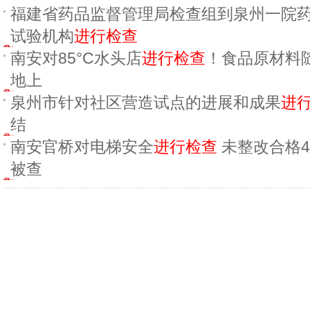
福建省药品监督管理局检查组到泉州一院
试验机构
进行检查
南安对85°C水头店
进行检查
！食品原材料
地上
泉州市针对社区营造试点的进展和成果
进
结
南安官桥对电梯安全
进行检查
未整改合格
被查