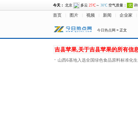
首页
图片
视频
新闻
企业家
今日热点网
> 正文
吉县苹果,关于吉县苹果的所有信
山西6基地入选全国绿色食品原料标准化