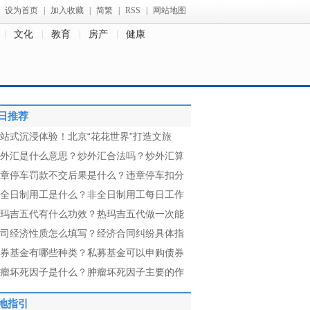
设为首页
|
加入收藏
|
简繁
|
RSS
|
网站地图
文化
教育
房产
健康
日推荐
站式沉浸体验！北京“花花世界”打造文旅
外汇是什么意思？炒外汇合法吗？炒外汇算
章停车罚款不交后果是什么？违章停车扣分
全日制用工是什么？非全日制用工每日工作
玛吉五代有什么功效？热玛吉五代做一次能
司经济性质怎么填写？经济合同纠纷具体指
券基金有哪些种类？私募基金可以申购债券
瘤坏死因子是什么？肿瘤坏死因子主要的作
地指引