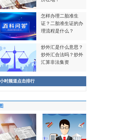
怎样办理二胎准生
证？二胎准生证的办
理流程是什么？
炒外汇是什么意思？
炒外汇合法吗？炒外
汇算非法集资
8小时频道点击排行
图