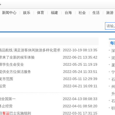
新闻中心
娱乐
体育
福建
台海
社会
生活
旅游
每
精品航线 满足游客休闲旅游多样化需求
2022-10-19 08:13:35
深
 带来了全新的候车体验
2022-06-21 13:35:42
泥
障学生生命安全
2022-05-25 11:19:19
厦
提供全方位保洁服务
2022-05-24 11:33:51
宁
复市范围
2022-05-11 12:29:39
石
运营
2022-04-21 16:09:11
州
升
列全国第一
2022-04-13 08:08:33
石
终止经营
2022-04-01 08:58:20
职
联
客运
巴士实施细则
2022-03-31 17:31:15