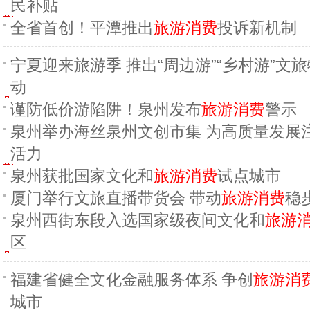
民补贴
全省首创！平潭推出
旅游消费
投诉新机制
宁夏迎来旅游季 推出“周边游”“乡村游”文
动
谨防低价游陷阱！泉州发布
旅游消费
警示
泉州举办海丝泉州文创市集 为高质量发展
活力
泉州获批国家文化和
旅游消费
试点城市
厦门举行文旅直播带货会 带动
旅游消费
稳
泉州西街东段入选国家级夜间文化和
旅游
区
福建省健全文化金融服务体系 争创
旅游消
城市