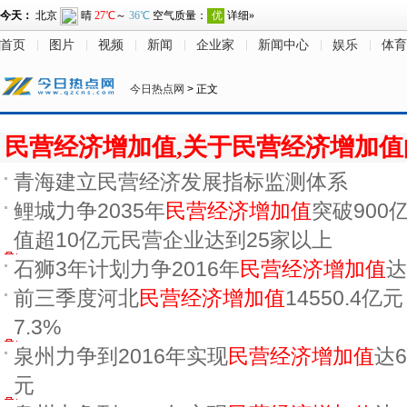
首页
图片
视频
新闻
企业家
新闻中心
娱乐
体育
今日热点网
> 正文
民营经济增加值,关于民营经济增加
青海建立民营经济发展指标监测体系
鲤城力争2035年
民营经济增加值
突破900
值超10亿元民营企业达到25家以上
石狮3年计划力争2016年
民营经济增加值
达
前三季度河北
民营经济增加值
14550.4亿元
7.3%
泉州力争到2016年实现
民营经济增加值
达6
元