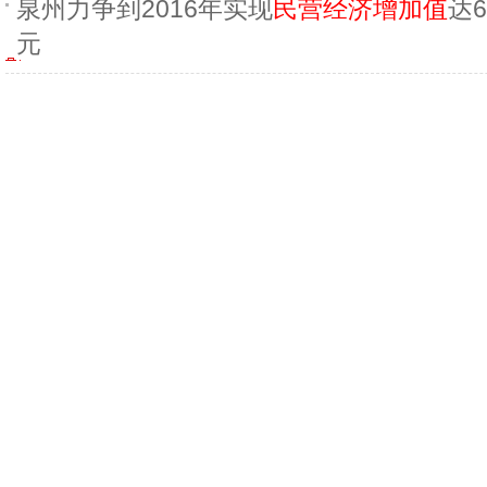
泉州力争到2016年实现
民营经济增加值
达6
元