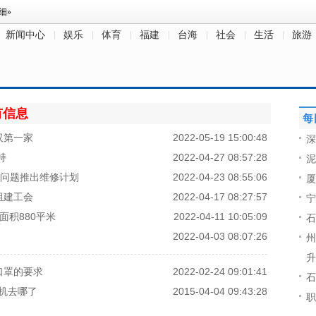
新闻中心
娱乐
体育
福建
台海
社会
生活
旅游
有信息
每
汉第一家
2022-05-19 15:00:48
深
持
2022-04-27 08:57:28
泥
空白屏幕问题推出维修计划
2022-04-23 08:55:06
厦
组建工会
2022-04-17 08:27:57
宁
 面积880平米
2022-04-11 10:05:09
石
2022-04-03 08:07:26
州
升
口罩的要求
2022-02-24 09:01:41
石
手机去哪了
2015-04-04 09:43:28
职