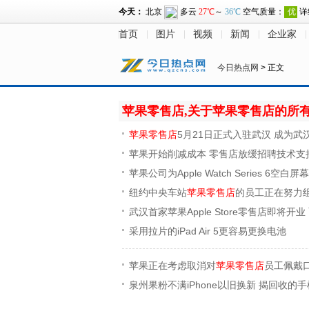
首页
图片
视频
新闻
企业家
今日热点网
> 正文
苹果零售店,关于苹果零售店的所
苹果零售店
5月21日正式入驻武汉 成为武
苹果开始削减成本 零售店放缓招聘技术支
苹果公司为Apple Watch Series 6
纽约中央车站
苹果零售店
的员工正在努力
武汉首家苹果Apple Store零售店即将开业
采用拉片的iPad Air 5更容易更换电池
苹果正在考虑取消对
苹果零售店
员工佩戴
泉州果粉不满iPhone以旧换新 揭回收的