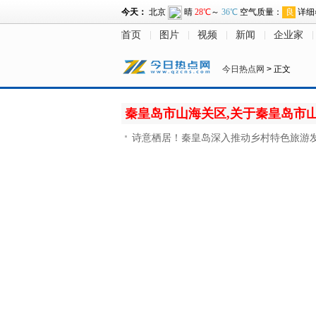
首页
图片
视频
新闻
企业家
今日热点网
> 正文
秦皇岛市山海关区,关于秦皇岛市
诗意栖居！秦皇岛深入推动乡村特色旅游