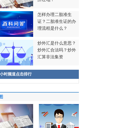
怎样办理二胎准生
证？二胎准生证的办
理流程是什么？
炒外汇是什么意思？
炒外汇合法吗？炒外
汇算非法集资
8小时频道点击排行
图