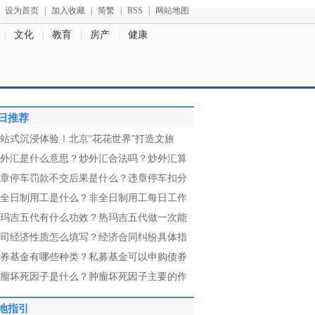
设为首页
|
加入收藏
|
简繁
|
RSS
|
网站地图
文化
教育
房产
健康
日推荐
站式沉浸体验！北京“花花世界”打造文旅
外汇是什么意思？炒外汇合法吗？炒外汇算
章停车罚款不交后果是什么？违章停车扣分
全日制用工是什么？非全日制用工每日工作
玛吉五代有什么功效？热玛吉五代做一次能
司经济性质怎么填写？经济合同纠纷具体指
券基金有哪些种类？私募基金可以申购债券
瘤坏死因子是什么？肿瘤坏死因子主要的作
地指引