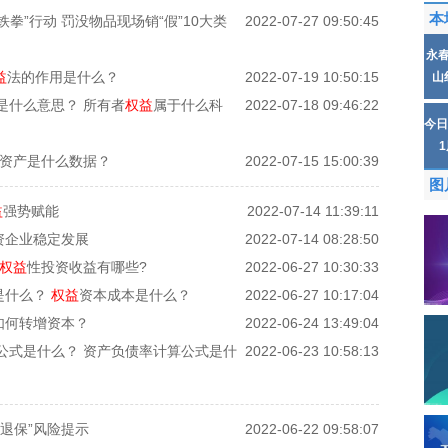
本
拳”行动 罚没物品现场销“假”10大类
2022-07-27 09:50:45
永
益
法的作用是什么？
2022-07-19 10:50:15
山
是什么意思？ 所有者
权益
属于什么科
2022-07-18 09:46:22
今日
净资产是什么数据？
2022-07-15 15:00:39
图
益
强势赋能
2022-07-14 11:39:11
资企业稳定发展
2022-07-14 08:28:50
权益
性投资收益有哪些?
2022-06-27 10:30:33
是什么？
权益
资本成本是什么？
2022-06-27 10:17:04
如何转增资本？
2022-06-24 13:49:04
公式是什么？ 资产负债率计算公式是什
2022-06-23 10:58:13
退保”风险提示
2022-06-22 09:58:07