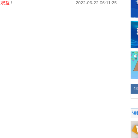
工
权益
！
2022-06-22 06:11:25
4
读