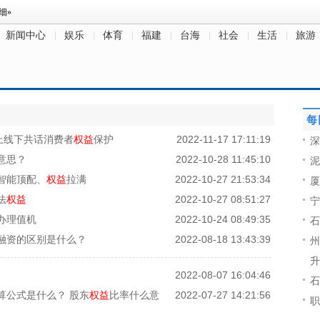
新闻中心
娱乐
体育
福建
台海
社会
生活
旅游
每
上线下共话消费者
权益
保护
2022-11-17 17:11:19
深
意思？
2022-10-28 11:45:10
泥
 智能顶配、
权益
拉满
2022-10-27 21:53:34
厦
法
权益
2022-10-27 08:51:27
宁
办理值机
2022-10-24 08:49:35
石
融资的区别是什么？
2022-08-18 13:43:39
州
升
2022-08-07 16:04:46
石
算公式是什么？ 股东
权益
比率什么意
2022-07-27 14:21:56
职