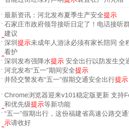
最新资讯：河北发布夏季生产安全
提示
石家庄市政府领导接听日定了！电话接听
建议
深圳
提示
未成年人游泳必须有家长陪同 全
看护
深圳发布强降水
提示
安全出行以防发生交
河北发布“五一”期间安全
提示
井陉交警发布“五一”假期交通安全出行
提示
Chrome浏览器迎来v101稳定版更新 支持F
和优先级
提示
等新功能
“五一”假期出行，这份福建省高速公路交通
示
请收好