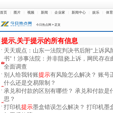
首页
图片
视频
新闻
企业家
新闻中心
娱乐
体育
今日热点网
> 正文
提示,关于提示的所有信息
天天观点：山东一法院判决书后附“上诉风
书”！涉事法院：并非阻挠上诉，网民存在
全面调查
别人给我转账
提示
有风险怎么解决？ 账号
什么还是交易限制？
承兑和付款的区别有哪些？ 承兑和付款是
思？
打印机
提示
墨盒错误怎么解决？ 打印机墨