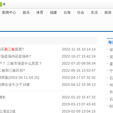
新闻中心
娱乐
体育
福建
台海
社会
生活
旅游
每
购买
新三板
股票?
2022-11-16 10:14:14
深
市场是场内还是场外?
2022-10-27 15:42:24
泥
户？ 三板市场是什么意思？
2022-07-20 08:58:34
厦
二板和三板区别?
2022-06-16 13:53:47
宁
2022.04.11-04.15)
2022-04-17 07:32:32
石
挂牌企业不少于16家
2022-04-12 15:38:13
州
升
增长
2022-01-10 15:47:32
石
？
2019-03-13 07:43:43
职
上涨近2成
2019-02-09 13:04:15