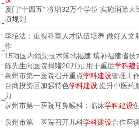
厦门“十四五” 将增32万个学位 实施消除大
项规划
李绍法：重视科室人才队伍培养 做好人文
作
15项国内领先技术落地福建 填补福建省技
陈先生向医院捐赠20万元 用于重症
学科建
泉州市第一医院召开重点
学科建设
管理工
台商投资区加强特色
学科建设
提升中医药
力
泉州市第一医院耳鼻喉科：临床
学科建设
泉州市第一医院召开儿科
学科建设
合作座