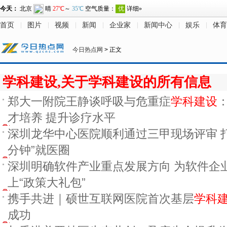
首页
图片
视频
新闻
企业家
新闻中心
娱乐
体育
今日热点网
> 正文
学科建设,关于学科建设的所有信息
郑大一附院王静谈呼吸与危重症
学科建设
才培养 提升诊疗水平
深圳龙华中心医院顺利通过三甲现场评审 打
分钟”就医圈
深圳明确软件产业重点发展方向 为软件企
上“政策大礼包”
携手共进｜硕世互联网医院首次基层
学科
成功