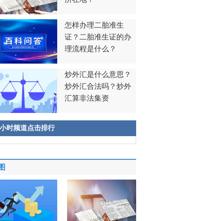
怎样办理二胎准生
证？二胎准生证的办
理流程是什么？
炒外汇是什么意思？
炒外汇合法吗？炒外
汇算非法集资
8小时频道点击排行
图