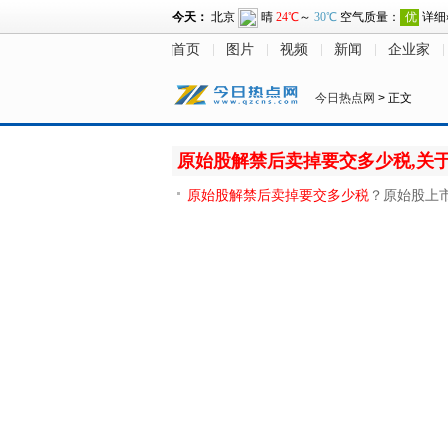
首页
图片
视频
新闻
企业家
今日热点网
> 正文
原始股解禁后卖掉要交多少税,关
原始股解禁后卖掉要交多少税
？原始股上