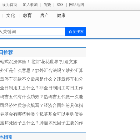
设为首页
|
加入收藏
|
简繁
|
RSS
|
网站地图
文化
教育
房产
健康
日推荐
站式沉浸体验！北京“花花世界”打造文旅
外汇是什么意思？炒外汇合法吗？炒外汇算
章停车罚款不交后果是什么？违章停车扣分
全日制用工是什么？非全日制用工每日工作
玛吉五代有什么功效？热玛吉五代做一次能
司经济性质怎么填写？经济合同纠纷具体指
券基金有哪些种类？私募基金可以申购债券
瘤坏死因子是什么？肿瘤坏死因子主要的作
地指引