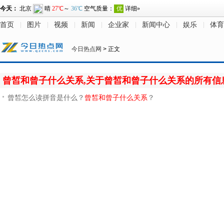
首页
图片
视频
新闻
企业家
新闻中心
娱乐
体育
今日热点网
> 正文
曾皙和曾子什么关系,关于曾皙和曾子什么关系的所有信
曾皙怎么读拼音是什么？
曾皙和曾子什么关系
？