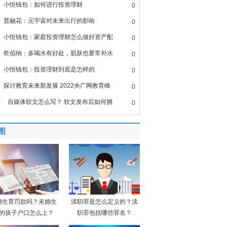
小恒钱包：如何进行投资理财
0
普融花：元宇宙对未来出行的影响
0
小恒钱包：家庭投资理财怎么做好资产配
0
乾佰纳：多喝水有好处，肌肤也要常补水
0
小恒钱包：投资理财到底是怎样的
0
探讨教育未来新发展 2022央广网教育峰
0
0
自媒体软文怎么写？ 软文发布后如何拥
0
图
婚生育罚款吗？未婚生
渎职罪是怎么定义的？渎
的孩子户口怎么上？
职罪包括哪些罪名？