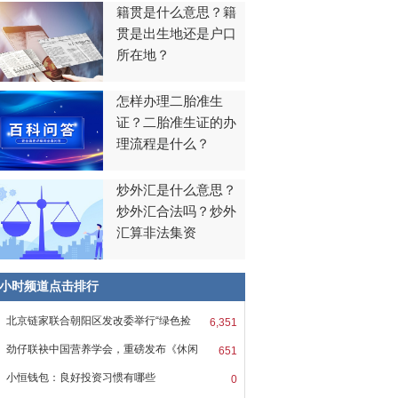
籍贯是什么意思？籍
贯是出生地还是户口
所在地？
怎样办理二胎准生
证？二胎准生证的办
理流程是什么？
炒外汇是什么意思？
炒外汇合法吗？炒外
汇算非法集资
8小时频道点击排行
北京链家联合朝阳区发改委举行“绿色捡
6,351
劲仔联袂中国营养学会，重磅发布《休闲
651
小恒钱包：良好投资习惯有哪些
0