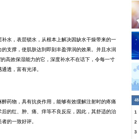
层补水，表层锁水，从根本上解决因缺水干燥带来的一
力的支撑，使肌肤达到即刻丰盈弹润的效果。并且水润
水”的高效保湿能力的它，深度补水不在话下，令每一寸
感通透，富有光泽。
4
麻醉药物，具有抗炎作用，能够有效缓解注射时的疼痛
术后的红、肿、痛、痒等不良反应，因此，其舒适的治
1
美者的一致好评。
2
3