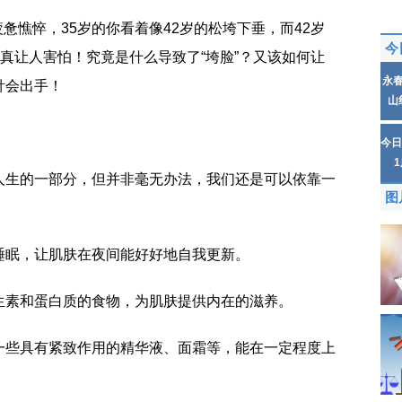
的疲惫憔悴，35岁的你看着像42岁的松垮下垂，而42岁
今
...真让人害怕！究竟是什么导致了“垮脸”？又该如何让
永
针会出手！
山
今日
人生的一部分，但并非毫无办法，我们还是可以依靠一
图
睡眠，让肌肤在夜间能好好地自我更新。
生素和蛋白质的食物，为肌肤提供内在的滋养。
一些具有紧致作用的精华液、面霜等，能在一定程度上