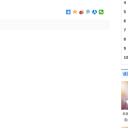
4
5
6
7
8
9
1
读
未
育