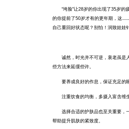
“垮脸”让28岁的你出现了35岁
的你提前了50岁才有的更年期，这...
自己重回好状态呢？别怕！润致娃娃
诚然，时光并不可逆，衰老虽是
些方法来延缓些许。
要养成良好的作息，保证充足的
注重饮食的均衡，多摄入富含维
选择合适的护肤品也至关重要，
帮助提升肌肤的紧致度。