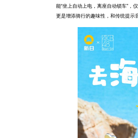
能“坐上自动上电，离座自动锁车”，
更是增添骑行的趣味
性，和传统提示音效