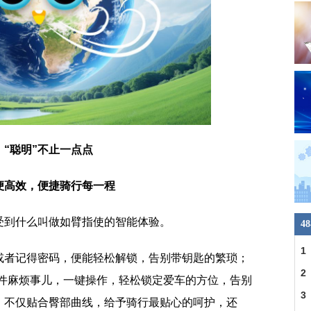
“聪明”不止一点点
便高效，便捷骑行每一程
受到什么叫做如臂指使的智能体验。
4
1
或者记得密码，便能轻松解锁，告别带钥匙的繁琐；
2
一件麻烦事儿，一键操作，轻松锁定爱车的方位，告别
3
，不仅贴合臀部曲线，给予骑行最贴心的呵护，还