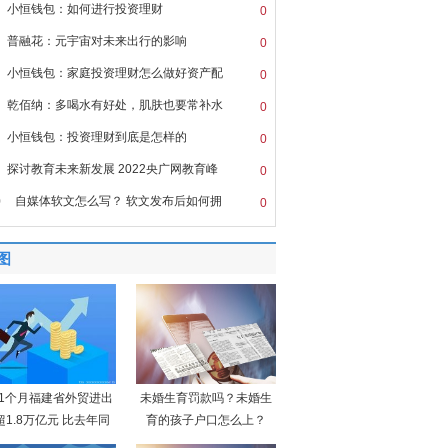
小恒钱包：如何进行投资理财
0
普融花：元宇宙对未来出行的影响
0
小恒钱包：家庭投资理财怎么做好资产配
0
乾佰纳：多喝水有好处，肌肤也要常补水
0
小恒钱包：投资理财到底是怎样的
0
探讨教育未来新发展 2022央广网教育峰
0
0
自媒体软文怎么写？ 软文发布后如何拥
0
图
11个月福建省外贸进出
未婚生育罚款吗？未婚生
超1.8万亿元 比去年同
育的孩子户口怎么上？