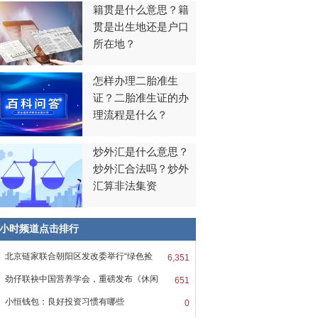
籍贯是什么意思？籍
贯是出生地还是户口
所在地？
怎样办理二胎准生
证？二胎准生证的办
理流程是什么？
炒外汇是什么意思？
炒外汇合法吗？炒外
汇算非法集资
8小时频道点击排行
北京链家联合朝阳区发改委举行“绿色捡
6,351
劲仔联袂中国营养学会，重磅发布《休闲
651
小恒钱包：良好投资习惯有哪些
0