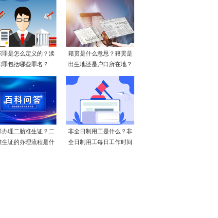
职罪是怎么定义的？渎
籍贯是什么意思？籍贯是
职罪包括哪些罪名？
出生地还是户口所在地？
样办理二胎准生证？二
非全日制用工是什么？非
准生证的办理流程是什
全日制用工每日工作时间
么
不