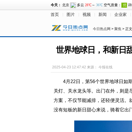
首页
图片
视频
新闻
企业家
今日热点网
>
聚焦
> 正
世界地球日，和新日甜
2025-04-23 12:47:42
来源：
今报在线
4月22日，第56个世界地球日
关灯、关水龙头等。出门在外，则是
方案，不仅节能减排，还轻便灵活。
没有短板的新日甜心来说，骑着它出