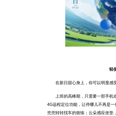
轻
在新日甜心身上，你可以明显感
上班的高峰期，只需要一部手机
4G远程定位功能，让停哪儿不再是
兜兜转转找车的烦恼；云朵感应坐垫