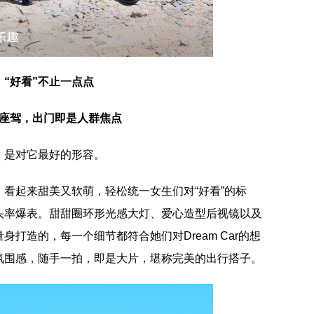
“好看”不止一点点
座驾，出门即是人群焦点
」是对它最好的形容。
看起来甜美又软萌，轻松统一女生们对“好看”的标
头率爆表。甜甜圈环形光感大灯、爱心造型后视镜以及
打造的，每一个细节都符合她们对Dream Car的想
氛围感，随手一拍，即是大片，堪称完美的出行搭子。