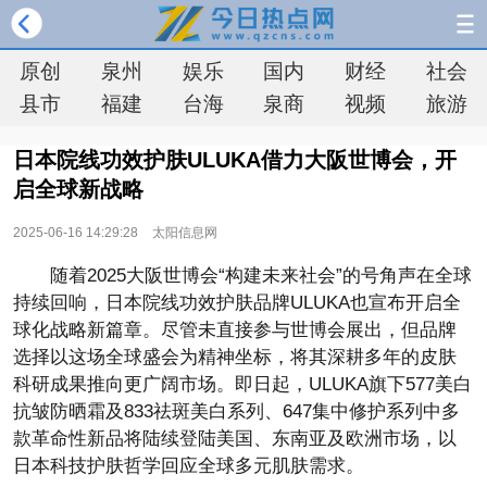
原创
泉州
娱乐
国内
财经
社会
县市
福建
台海
泉商
视频
旅游
日本院线功效护肤ULUKA借力大阪世博会，开
启全球新战略
2025-06-16 14:29:28
太阳信息网
随着2025大阪世博会“构建未来社会”的号角声在全球
持续回响，日本院线功效护肤品牌ULUKA也宣布开启全
球化战略新篇章。尽管未直接参与世博会展出，但品牌
选择以这场全球盛会为精神坐标，将其深耕多年的皮肤
科研成果推向更广阔市场。即日起，ULUKA旗下577美白
抗皱防晒霜及833祛斑美白系列、647集中修护系列中多
款革命性新品将陆续登陆美国、东南亚及欧洲市场，以
日本科技护肤哲学回应全球多元肌肤需求。