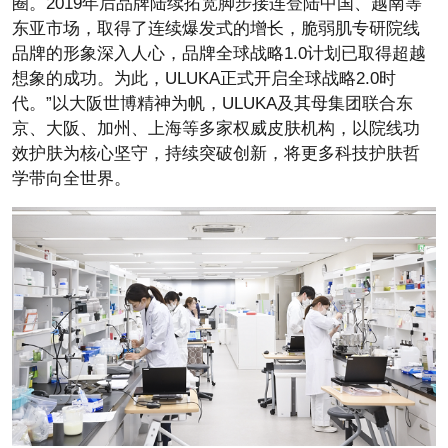
圈。2019年后品牌陆续拓宽脚步接连登陆中国、越南等
东亚市场，取得了连续爆发式的增长，脆弱肌专研院线
品牌的形象深入人心，品牌全球战略1.0计划已取得超越
想象的成功。为此，ULUKA正式开启全球战略2.0时
代。”以大阪世博精神为帆，ULUKA及其母集团联合东
京、大阪、加州、上海等多家权威皮肤机构，以院线功
效护肤为核心坚守，持续突破创新，将更多科技护肤哲
学带向全世界。