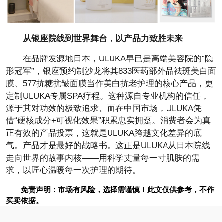
从银座院线到世界舞台，以产品力致胜未来
在品牌发源地日本，ULUKA早已是高端美容院的“隐
形冠军”，银座预约制沙龙将其833医药部外品祛斑美白面
膜、577抗糖抗皱面膜当作美白抗老护理的核心产品，更
定制ULUKA专属SPA疗程。这种源自专业机构的信任，
源于其对功效的极致追求。而在中国市场，ULUKA凭
借“硬核成分+可视化效果”积累忠实拥趸。消费者会为真
正有效的产品投票，这就是ULUKA跨越文化差异的底
气。产品才是最好的战略书。这正是ULUKA从日本院线
走向世界的故事内核——用科学丈量每一寸肌肤的需
求，以匠心温暖每一次护理的期待。
免责声明：市场有风险，选择需谨慎！此文仅供参考，不作
买卖依据。