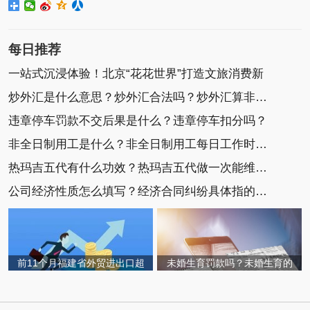
每日推荐
一站式沉浸体验！北京“花花世界”打造文旅消费新
炒外汇是什么意思？炒外汇合法吗？炒外汇算非法集
违章停车罚款不交后果是什么？违章停车扣分吗？
非全日制用工是什么？非全日制用工每日工作时间不
热玛吉五代有什么功效？热玛吉五代做一次能维持多
公司经济性质怎么填写？经济合同纠纷具体指的是什
前11个月福建省外贸进出口超
未婚生育罚款吗？未婚生育的