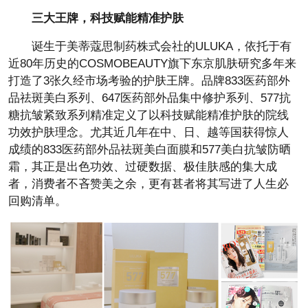
三大王牌，科技赋能精准护肤
诞生于美蒂蔻思制药株式会社的ULUKA，依托于有
近80年历史的COSMOBEAUTY旗下东京肌肤研究多年来
打造了3张久经市场考验的护肤王牌。品牌833医药部外
品祛斑美白系列、647医药部外品集中修护系列、577抗
糖抗皱紧致系列精准定义了以科技赋能精准护肤的院线
功效护肤理念。尤其近几年在中、日、越等国获得惊人
成绩的833医药部外品祛斑美白面膜和577美白抗皱防晒
霜，其正是出色功效、过硬数据、极佳肤感的集大成
者，消费者不吝赞美之余，更有甚者将其写进了人生必
回购清单。