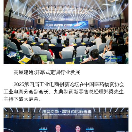
高屋建瓴:开幕式定调行业发展
2025第四届工业电商创新论坛在
中国医药物资
协会
工业电商分会副
会长、九典制药新零售
总经理郑梁先生
主持下盛大启幕。