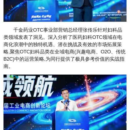
千金药业OTC事业部营销
总经理张传乐针对妇科品
类领域发表了洞见。深入分析了医药妇科OTC领域在电
商化浪潮中的独特机遇、潜在挑战及有效的市场拓展策
略,聚焦OTC妇科品类在全域电商(兴趣电商、O2O、传统
B2C)中的运营策略,为同行提供了极具参考价值的实战指
南。