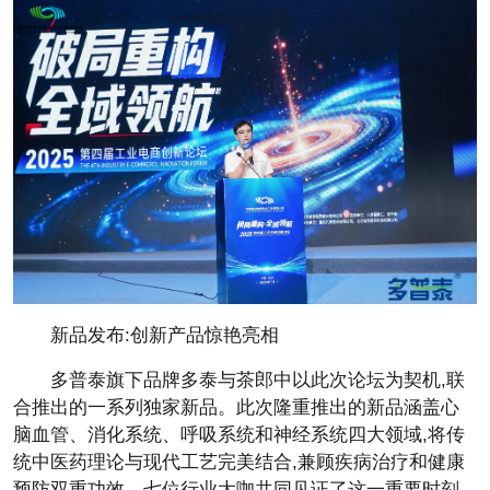
新品发布:创新产品惊艳亮相
多普泰旗下品牌多泰与茶郎中以此次论坛为契机,联
合推出的一系列独家新品。此次隆重推出的新品涵盖心
脑血管、消化系统、呼吸系统和神经系统四大领域,将传
统
中医药理论与现代工艺完美结合,兼顾疾病
治疗和健康
预防双重功效。七位行业大咖共同见证了这一
重要时刻,