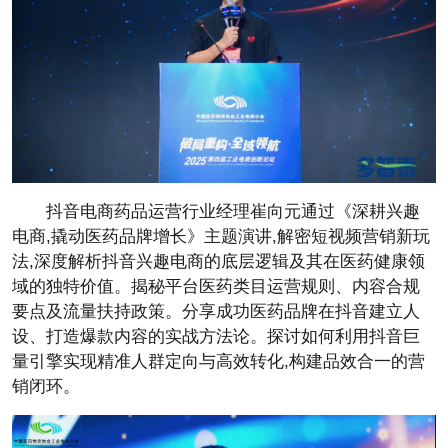
抖音电商药品运营行业经理崔向元通过《深耕兴趣
电商,撬动医药品牌增长》主题演讲,解密短视频营销新玩
法,深度解析抖音兴趣电商的底层逻辑及其在医药健康领
域的独特价值。揭秘
平
台医药类目运营规则、内容合规
要点及流量扶持政策。分享成功医药品牌在抖音建立人
设、打造爆款内容的实战方法论。探讨如何利用抖音巨
量引擎实现精准人群定向与高效转化,构建品效合一的营
销闭环。