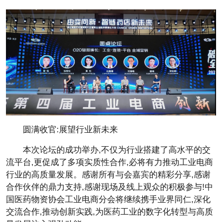
圆满收官:展望行业新未来
本次论坛的成功举办,不仅为行业搭建了高水
平的交
流
平
台,更促成了多项实质
性合作,必将有力推动工业电商
行业的高质量发展。感谢所有与会嘉宾的精彩分享,感谢
合作伙伴的鼎力支持,感谢现场及线上观众的积极参与!
中
国医药物资
协会工业电商分会将继续携手业界同仁,深化
交流合作,推动创新实践,为医药工业的数字化转型与高质