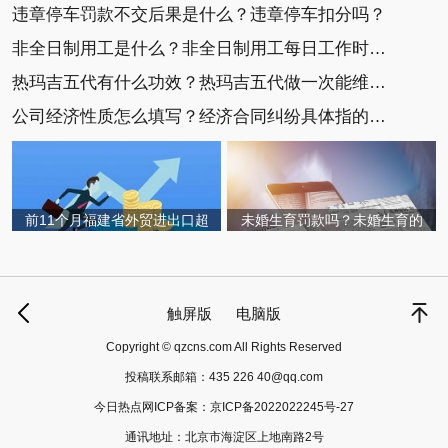
违章停车罚款不交后果是什么？违章停车扣分吗？
非全日制用工是什么？非全日制用工每日工作时间不
热玛吉五代有什么功效？热玛吉五代做一次能维持多
公司经济性质怎么填写？经济合同纠纷具体指的是什
前11个月福建省外贸进出口超
未婚生育罚款吗？未婚生育的
触屏版
电脑版
Copyright © qzcns.com All Rights Reserved
投稿联系邮箱：
435 226 40@qq.com
今日热点网ICP备案：
京ICP备2022022245号-27
通讯地址：北京市海淀区上地南路2号