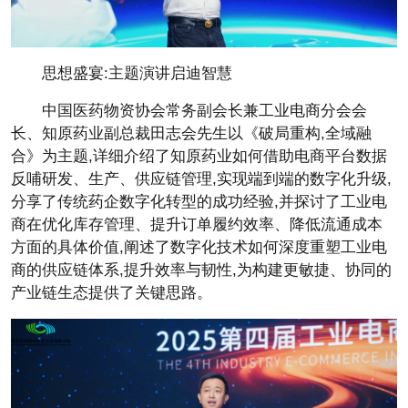
思想盛宴:主题演讲启迪智慧
中国医药物资
协会常务副
会长兼工业电商分会
会
长、知原药业副
总裁田志会先生以《破局重构,全域融
合》为主题,详细介绍了知原药业如何借助电商
平
台数据
反哺研发、生产、供应链管理,实现端到端的数字化升级,
分享了传统药企数字化转型的成功经验,并探讨了工业电
商在优化库存管理、提升订单履约效率、降低流通成本
方面的具体价值,阐述了数字化技术如何深度重塑工业电
商的供应链体系,提升效率与韧
性,为构建更敏捷、协同的
产业链生态提供了关键思路。