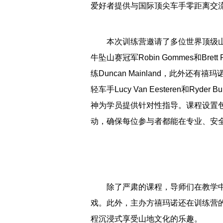
爱好者提供与国际顶尖车手零距离交
本次训练营邀请了多位世界顶级
牛坠山赛冠军Robin Gommes和Bre
练Duncan Mainland，此外还有禧
轻车手Lucy Van Eesteren和Ry
神为学员提供针对性指导。课程设置
动，确保每位参与者都能在专业、安
除了严肃的课程，导师们在教学
戏。此外，主办方禧玛诺还在训练营
程沉浸式享受山地文化的乐趣。