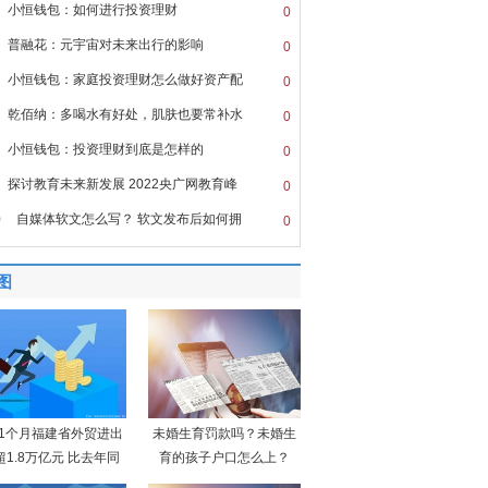
小恒钱包：如何进行投资理财
0
普融花：元宇宙对未来出行的影响
0
小恒钱包：家庭投资理财怎么做好资产配
0
乾佰纳：多喝水有好处，肌肤也要常补水
0
小恒钱包：投资理财到底是怎样的
0
探讨教育未来新发展 2022央广网教育峰
0
0
自媒体软文怎么写？ 软文发布后如何拥
0
图
11个月福建省外贸进出
未婚生育罚款吗？未婚生
超1.8万亿元 比去年同
育的孩子户口怎么上？