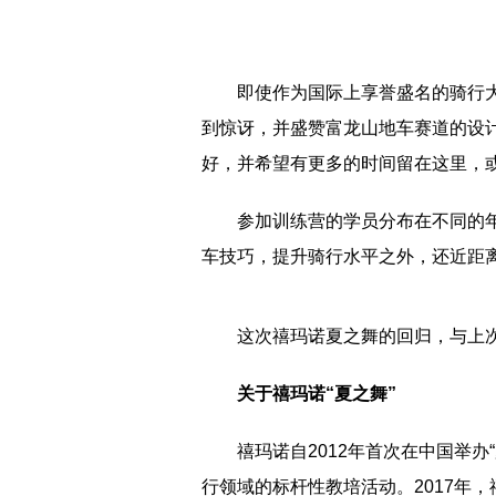
即使作为国际上享誉盛名的骑行
到惊讶，并盛赞富龙山地车赛道的设
好，并希望有更多的时间留在这里，
参加训练营的学员分布在不同的
车技巧，提升骑行水平之外，还近距
这次禧玛诺夏之舞的回归，与上
关于
禧玛
诺“夏之舞”
禧玛诺自2012年首次在中国举
行领域的标杆性教培活动。2017年，禧