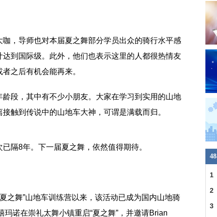
大咖，导师也对本届夏之舞部分学员出众的骑行水平感
计达到国际级。此外，他们也表示这里的人都很热情友
或者之后有机会能再来。
年龄段，其中有不少小朋友。大家在学习到实用的山地
离接触到传说中的山地车大神，可谓是满载而归。
次已隔8年。下一届夏之舞，依然值得期待。
4
1
2
办“夏之舞”山地车训练营以来，该活动已成为国内山地骑
3
玛诺在崇礼太舞小镇重启“夏之舞”，并邀请Brian