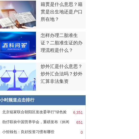
籍贯是什么意思？籍
贯是出生地还是户口
所在地？
怎样办理二胎准生
证？二胎准生证的办
理流程是什么？
炒外汇是什么意思？
炒外汇合法吗？炒外
汇算非法集资
8小时频道点击排行
北京链家联合朝阳区发改委举行“绿色捡
6,351
劲仔联袂中国营养学会，重磅发布《休闲
651
小恒钱包：良好投资习惯有哪些
0