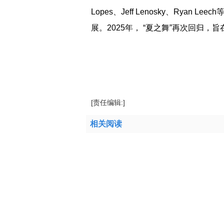
Lopes、Jeff Lenosky、Rya
展。2025年， “夏之舞”再次回归
标签：
[责任编辑:]
相关阅读