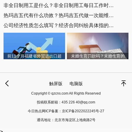
非全日制用工是什么？非全日制用工每日工作时间不
热玛吉五代有什么功效？热玛吉五代做一次能维持多
公司经济性质怎么填写？经济合同纠纷具体指的是什
前11个月福建省外贸进出口超
未婚生育罚款吗？未婚生育的
触屏版
电脑版
Copyright © qzcns.com All Rights Reserved
投稿联系邮箱：
435 226 40@qq.com
今日热点网ICP备案：
京ICP备2022022245号-27
通讯地址：北京市海淀区上地南路2号
>