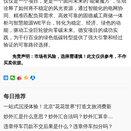
仅仅是一个项目，更是一个面向未来的“能量魔方”，生动
诠释了如何将不稳定的风光资源，通过智能化的电网协
同、精准匹配负荷需求、高效可靠的固德威工商储一体
柜与智慧能源WE
平
台，转化为稳定、经济、绿色的动
能，驱动工业巨轮驶向零碳未来。德安项目的成功实
践，为千行百业的绿色低碳转型提供了强大引擎和经过
验证的可靠路径选择。
免责声明：市场有风险，选择需谨慎！此文仅供参考，不作
买卖依据。
每日推荐
一站式沉浸体验！北京“花花世界”打造文旅消费新
炒外汇是什么意思？炒外汇合法吗？炒外汇算非法集
违章停车罚款不交后果是什么？违章停车扣分吗？