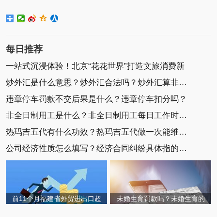
每日推荐
一站式沉浸体验！北京“花花世界”打造文旅消费新
炒外汇是什么意思？炒外汇合法吗？炒外汇算非法集
违章停车罚款不交后果是什么？违章停车扣分吗？
非全日制用工是什么？非全日制用工每日工作时间不
热玛吉五代有什么功效？热玛吉五代做一次能维持多
公司经济性质怎么填写？经济合同纠纷具体指的是什
前11个月福建省外贸进出口超
未婚生育罚款吗？未婚生育的