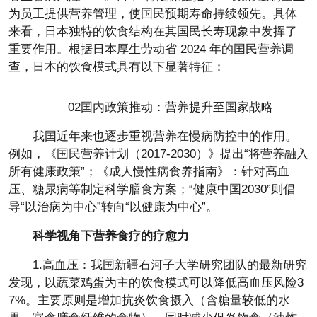
为员工提供营养管理，使国民预期寿命持续领先。具体
来看，日本独特的饮食结构在其国民长寿现象中发挥了
重要作用。根据日本厚生劳动省 2024 年的国民营养调
查，日本的饮食模式具有以下显著特征：
02国内政策推动：营养提升至国家战略
我国近年来也逐步重视营养在慢病防控中的作用。
例如，《国民营养计划（2017-2030）》提出“将营养融入
所有健康政策”；《成人慢性病食养指南》：针对高血
压、糖尿病等制定科学膳食方案；“健康中国2030”则倡
导“以治病为中心”转向“以健康为中心”。
科学视角下营养食疗的疗愈力
1.高血压：我国新疆石河子大学研究团队的最新研究
发现，以蔬菜鸡蛋为主的饮食模式可以降低高血压风险3
7%。主要原则是增加抗炎饮食摄入（含糖量较低的水