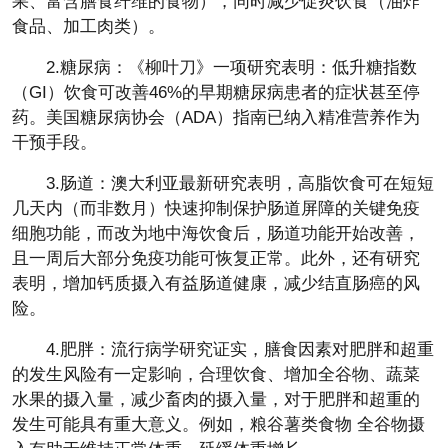
果、富含膳食纤维的食物），同时减少促炎饮食（油炸
食品、加工肉类）。
2.糖尿病：《柳叶刀》一项研究表明：低升糖指数
（GI）饮食可改善46%的早期糖尿病患者的症状甚至停
药。美国糖尿病协会（ADA）指南已纳入精准营养作为
干预手段。
3.肠道：澳大利亚最新研究表明，高脂饮食可在短短
几天内（而非数月）快速抑制保护肠道屏障的关键免疫
细胞功能，而改为地中海饮食后，肠道功能开始改善，
且一周后大部分免疫功能可恢复正常。此外，还有研究
表明，增加钙质摄入有益肠道健康，减少结直肠癌的风
险。
4.肥胖：流行病学研究证实，膳食因素对肥胖和超重
的发生风险有一定影响，合理饮食、增加全谷物、蔬菜
水果的摄入量，减少畜肉的摄入量，对于肥胖和超重的
发生可能具有重大意义。例如，粮谷薯类食物 全谷物摄