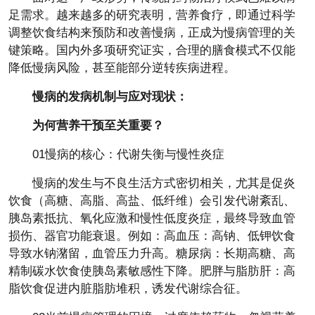
足需求。越来越多的研究表明，营养食疗，即通过科学
调整饮食结构来预防和改善慢病，正成为慢病管理的关
键策略。国内外多项研究证实，合理的膳食模式不仅能
降低慢病风险，甚至能部分逆转疾病进程。
慢病的发病机制与应对现状：
为何营养干预至关重要？
01慢病的核心：代谢失衡与慢性炎症
慢病的发生与不良生活方式密切相关，尤其是促炎
饮食（高糖、高脂、高盐、低纤维）会引发代谢紊乱、
胰岛素抵抗、氧化应激和慢性低度炎症，最终导致血管
损伤、器官功能衰退。例如：高血压：高钠、低钾饮食
导致水钠潴留，血管压力升高。糖尿病：长期高糖、高
精制碳水饮食使胰岛素敏感性下降。肥胖与脂肪肝：高
脂饮食促进内脏脂肪堆积，诱发代谢综合征。