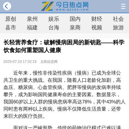
原创
泉州
娱乐
国内
财经
社会
县市
福建
台海
泉商
视频
旅游
长轻营养食疗：破解慢病困局的新钥匙——科学
饮食如何重塑国人健康
2025-07-10 17:32:19
太阳信息网
近年来，慢性非传染性疾病（慢病）已成为全球公
共卫生的重大挑战。在我国，随着人口老龄化加剧，高
血压、糖尿病、心血管疾病、肥胖等慢病的发病率持续
攀升，成为影响国民健康寿命的主要因素。数据显示，
我国60岁以上人群的慢病患病率高达78%，其中43%的人
同时患有两种以上疾病。慢病不仅降低生活质量，还带
来巨大的医疗负担。
面对这一严峻形势，传统的药物治疗模式已难以满