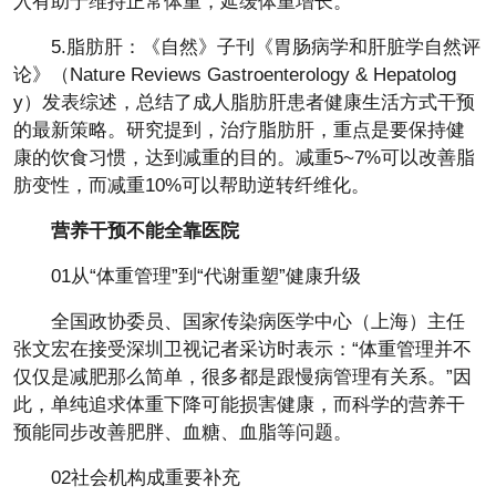
入有助于维持正常体重，延缓体重增长。
5.脂肪肝：《自然》子刊《胃肠病学和肝脏学自然评
论》（Nature Reviews Gastroenterology & Hepatolog
y）发表综述，总结了成人脂肪肝患者健康生活方式干预
的最新策略。研究提到，治疗脂肪肝，重点是要保持健
康的饮食习惯，达到减重的目的。减重5~7%可以改善脂
肪变性，而减重10%可以帮助逆转纤维化。
营养干预不能全靠医院
01从“体重管理”到“代谢重塑”健康升级
全国政协委员、国家传染病医学中心（上海）主任
张文宏在接受深圳卫视记者采访时表示：“体重管理并不
仅仅是减肥那么简单，很多都是跟慢病管理有关系。”因
此，单纯追求体重下降可能损害健康，而科学的营养干
预能同步改善肥胖、血糖、血脂等问题。
02社会机构成重要补充