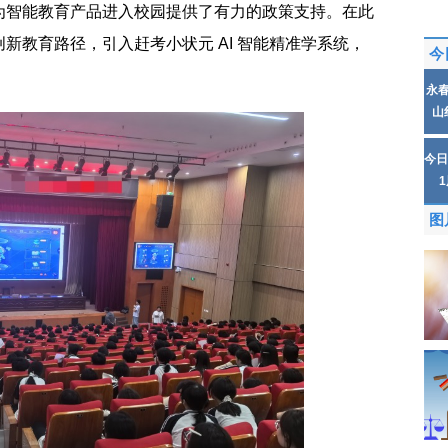
为智能教育产品进入校园提供了有力的政策支持。在此
新教育路径，引入赶考小状元 AI 智能精准学系统，
今
永
山
今日
图