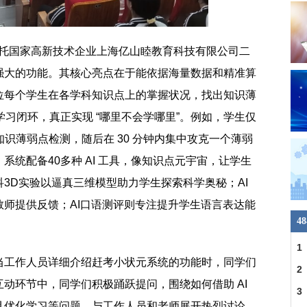
统依托国家高新技术企业上海亿山睦教育科技有限公司二
强大的功能。其核心亮点在于能依据海量数据和精准算
位每个学生在各学科知识点上的掌握状况，找出知识薄
化学习闭环，真正实现 “哪里不会学哪里”。例如，学生仅
知识薄弱点检测，随后在 30 分钟内集中攻克一个薄弱
统配备40多种 AI 工具，像知识点元宇宙，让学生
3D实验以逼真三维模型助力学生探索科学奥秘；AI
师提供反馈；AI口语测评则专注提升学生语言表达能
4
1
当工作人员详细介绍赶考小状元系统的功能时，同学们
2
动环节中，同学们积极踊跃提问，围绕如何借助 AI
3
具优化学习等问题，与工作人员和老师展开热烈讨论，