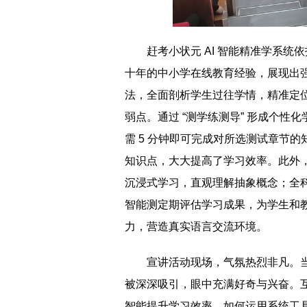
赶考小状元 AI 智能精准学系
十年的中小学在线教育经验，展现出
法，全面剖析学生过往学情，精准定
弱点。通过 “测学练测导” 形成个性
需 5 分钟即可完成对所选测试章节的
知识点，大大提高了学习效率。此外，系
沉浸式学习，直观理解抽象概念；全科
智能测定期评估学习成果，为学生和教
力，营造真实语言交流环境。
宣讲活动现场，气氛热烈非凡。
被深深吸引，眼中充满好奇与兴奋。互
智能提升学习效率、如何运用系统工