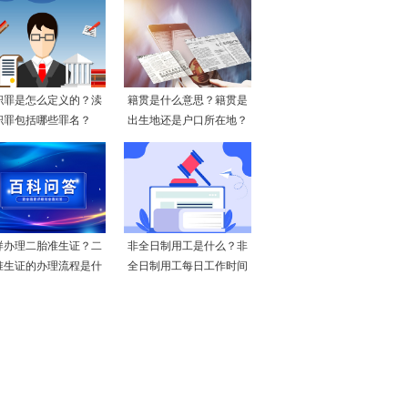
职罪是怎么定义的？渎
籍贯是什么意思？籍贯是
职罪包括哪些罪名？
出生地还是户口所在地？
样办理二胎准生证？二
非全日制用工是什么？非
准生证的办理流程是什
全日制用工每日工作时间
么
不