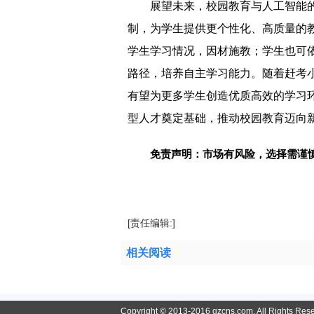
展望未来，校园教育与人工智能
制，为学生提供更个性化、高质量的
学生学习情况，因材施教；学生也可依
路径，培养自主学习能力。随着赶考小
有望为更多学生创造优质高效的学习
型人才奠定基础，推动校园教育迈向
免责声明：市场有风险，选择需谨
标签：
[责任编辑:]
相关阅读
Copyright © 2013-2016 qzcns.com. All Rights Res