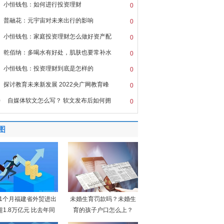
小恒钱包：如何进行投资理财
0
普融花：元宇宙对未来出行的影响
0
小恒钱包：家庭投资理财怎么做好资产配
0
乾佰纳：多喝水有好处，肌肤也要常补水
0
小恒钱包：投资理财到底是怎样的
0
探讨教育未来新发展 2022央广网教育峰
0
0
自媒体软文怎么写？ 软文发布后如何拥
0
图
11个月福建省外贸进出
未婚生育罚款吗？未婚生
超1.8万亿元 比去年同
育的孩子户口怎么上？