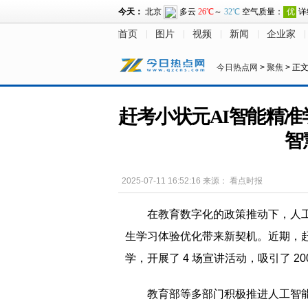
首页
图片
视频
新闻
企业家
今日热点网
>
聚焦
> 正
赶考小状元AI智能精准
智
2025-07-11 16:52:16
来源：
看点时报
在教育数字化的政策推动下，人
生学习体验优化带来新契机。近期，赶
学，开展了 4 场宣讲活动，吸引了 20
教育部等多部门积极推进人工智