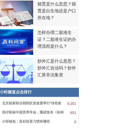
籍贯是什么意思？籍
贯是出生地还是户口
所在地？
怎样办理二胎准生
证？二胎准生证的办
理流程是什么？
炒外汇是什么意思？
炒外汇合法吗？炒外
汇算非法集资
8小时频道点击排行
北京链家联合朝阳区发改委举行“绿色捡
6,351
劲仔联袂中国营养学会，重磅发布《休闲
651
小恒钱包：良好投资习惯有哪些
0