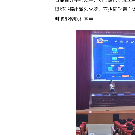
思维碰撞出激烈火花。不少同学亲自
时响起惊叹和掌声。