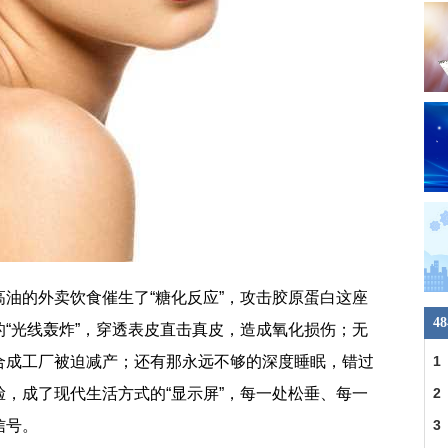
油的外卖饮食催生了“糖化反应”，攻击胶原蛋白这座
4
“光线轰炸”，穿透表皮直击真皮，造成氧化损伤；无
合成工厂被迫减产；还有那永远不够的深度睡眠，错过
1
，成了现代生活方式的“显示屏”，每一处松垂、每一
2
信号。
3