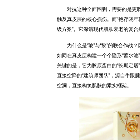
对抗这种全面围剿，需要的是更聪
触及真皮层的核心损伤。而“艳存晓年
级方案”。它深谙现代肌肤衰老的复合
为什么是“玻”与“胶”的联合作
如同在真皮层构建一个个隐形“蓄水池
关键的是，它为胶原蛋白的“长期定居
直接空降的“建筑师团队”，源自牛跟
空洞，直接构筑肌肤的紧实框架。