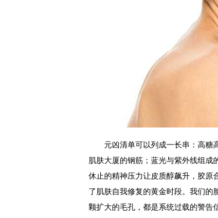
元凶清单可以列成一长串：高糖高
肌肤大厦的钢筋；蓝光与紫外线组成的
休止的精神压力让皮质醇飙升，胶原
了肌肤自我修复的黄金时段。我们的脸
颗扩大的毛孔，都是系统过载的警告