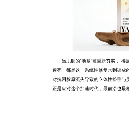
当肌肤的“地基”被重新夯实，“
透亮，都是这一系统性修复水到渠成的
对抗因胶原流失导致的立体性松垂与质
正是应对这个加速时代，最前沿也最根
标签：