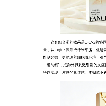
这套组合拳的效果是1+1>2的
量，从力学上激活成纤维细胞，促进
即刻起效，更能改善细胞微环境，引
二道防线”，抵御外界刺激引发的炎症性
得以实现，皮肤的紧致感、柔韧感不