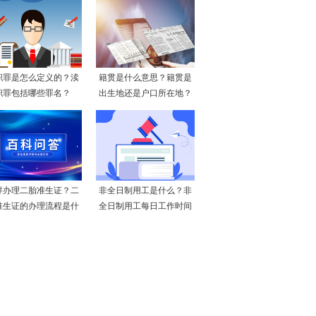
职罪是怎么定义的？渎
籍贯是什么意思？籍贯是
职罪包括哪些罪名？
出生地还是户口所在地？
样办理二胎准生证？二
非全日制用工是什么？非
准生证的办理流程是什
全日制用工每日工作时间
么
不