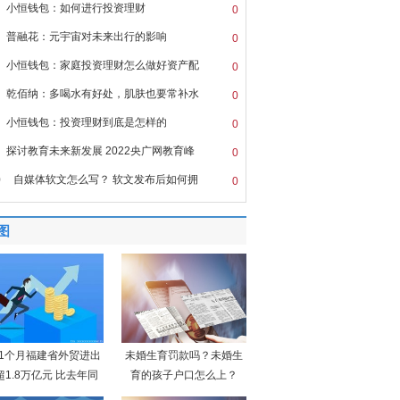
小恒钱包：如何进行投资理财
0
普融花：元宇宙对未来出行的影响
0
小恒钱包：家庭投资理财怎么做好资产配
0
乾佰纳：多喝水有好处，肌肤也要常补水
0
小恒钱包：投资理财到底是怎样的
0
探讨教育未来新发展 2022央广网教育峰
0
0
自媒体软文怎么写？ 软文发布后如何拥
0
图
11个月福建省外贸进出
未婚生育罚款吗？未婚生
超1.8万亿元 比去年同
育的孩子户口怎么上？