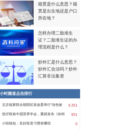
籍贯是什么意思？籍
贯是出生地还是户口
所在地？
怎样办理二胎准生
证？二胎准生证的办
理流程是什么？
炒外汇是什么意思？
炒外汇合法吗？炒外
汇算非法集资
8小时频道点击排行
北京链家联合朝阳区发改委举行“绿色捡
6,351
劲仔联袂中国营养学会，重磅发布《休闲
651
小恒钱包：良好投资习惯有哪些
0