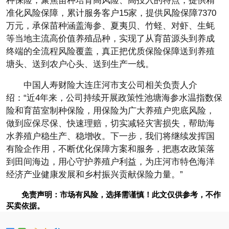
种保险，聚焦苗种培育高风险、高投入的特点，提供精
准化风险保障，累计服务客户15家，提供风险保障7370
万元，承保苗种涵盖海参、夏夷贝、竹蛏、对虾、生蚝
等当地主流高价值养殖品种，实现了从育苗源头到养成
终端的全流程风险覆盖，真正把优质保险保障送到养殖
塘头、送到农户心头、送到生产一线。
中国人寿财险大连庄河市支公司相关负责人介
绍：“近4年来，公司持续开展政策性池塘海参水温指数保
险和育苗室制种保险，用保险为广大养殖户兜底风险，
做到应保尽保、快速理赔，切实减轻灾害损失，帮助海
水养殖户稳生产、稳增收。下一步，我们将继续发挥国
有险企作用，不断优化保障方案和服务，把惠农政策落
到田间海边，用心守护养殖户利益，为庄河市特色海洋
经济产业健康发展和乡村振兴贡献保险力量。”
免责声明：市场有风险，选择需谨慎！此文仅供参考，不作
买卖依据。