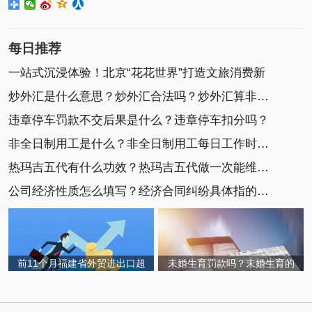
每日推荐
一站式沉浸体验！北京“花花世界”打造文旅消费新
炒外汇是什么意思？炒外汇合法吗？炒外汇算非法集
违章停车罚款不交后果是什么？违章停车扣分吗？
非全日制用工是什么？非全日制用工每日工作时间不
热玛吉五代有什么功效？热玛吉五代做一次能维持多
公司经济性质怎么填写？经济合同纠纷具体指的是什
前11个月福建省外贸进出口超
未婚生育罚款吗？未婚生育的