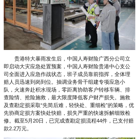
贵港特大暴雨发生后，中国人寿财险广西分公司立
即启动大灾应急处置预案，中国人寿财险贵港中心支公
司全面进入应急作战状态，班子成员靠前指挥，全体理
赔人员迅速到岗到位。抽调业务骨干组建专项应急小
队，火速奔赴积水现场，零距离协助客户转移车辆、排
查险情、抢险施救，最大限度降低客户财产损失。施救
及查勘定损采取“先简后难，轻快处、重细检”的策略，优
先协商定损方案快处快赔，损失严重的快速拆解细致检
修。截至5月20日，已完成查勘定损流程44件，已支付赔
款2.2万元。