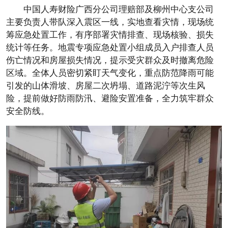
中国人寿财险广西分公司理赔部及柳州中心支公司
主要负责人带队深入震区一线，实地查看灾情，现场统
筹应急处置工作，有序部署灾情排查、现场核验、损失
统计等任务。地震专项应急处置小组成员入户排查人员
伤亡情况和房屋损失情况，提示受灾群众及时撤离危险
区域。全体人员密切紧盯天气变化，重点防范降雨可能
引发的山体滑坡、房屋二次坍塌、道路泥泞等次生风
险，提前做好防雨防汛、避险安置准备，全力筑牢群众
安全防线。