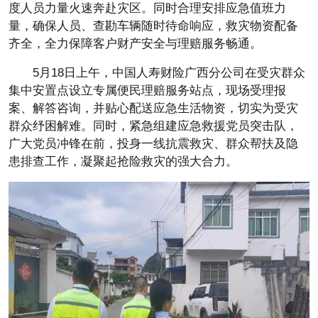
度人员力量火速奔赴灾区。同时合理安排应急值班力
量，确保人员、查勘车辆随时待命响应，救灾物资配备
齐全，全力保障客户财产安全与理赔服务畅通。
5月18日上午，中国人寿财险广西分公司在受灾群众
集中安置点设立专属便民理赔服务站点，现场受理报
案、解答咨询，并贴心配送应急生活物资，切实为受灾
群众纾困解难。同时，紧急组建应急救援党员突击队，
广大党员冲锋在前，投身一线抗震救灾、群众帮扶及隐
患排查工作，凝聚起抢险救灾的强大合力。