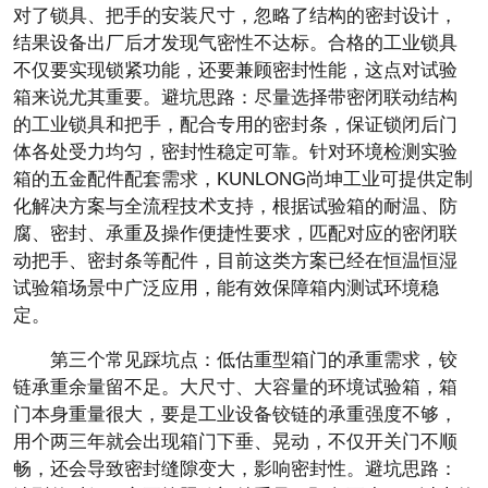
对了锁具、把手的安装尺寸，忽略了结构的密封设计，
结果设备出厂后才发现气密性不达标。合格的工业锁具
不仅要实现锁紧功能，还要兼顾密封性能，这点对试验
箱来说尤其重要。避坑思路：尽量选择带密闭联动结构
的工业锁具和把手，配合专用的密封条，保证锁闭后门
体各处受力均匀，密封性稳定可靠。针对环境检测实验
箱的五金配件配套需求，KUNLONG尚坤工业可提供定制
化解决方案与全流程技术支持，根据试验箱的耐温、防
腐、密封、承重及操作便捷性要求，匹配对应的密闭联
动把手、密封条等配件，目前这类方案已经在恒温恒湿
试验箱场景中广泛应用，能有效保障箱内测试环境稳
定。
第三个常见踩坑点：低估重型箱门的承重需求，铰
链承重余量留不足。大尺寸、大容量的环境试验箱，箱
门本身重量很大，要是工业设备铰链的承重强度不够，
用个两三年就会出现箱门下垂、晃动，不仅开关门不顺
畅，还会导致密封缝隙变大，影响密封性。避坑思路：