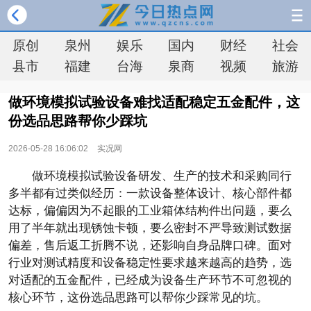
原创
泉州
娱乐
国内
财经
社会
县市
福建
台海
泉商
视频
旅游
做环境模拟试验设备难找适配稳定五金配件，这
份选品思路帮你少踩坑
2026-05-28 16:06:02
实况网
做环境模拟试验设备研发、生产的技术和采购同行
多半都有过类似经历：一款设备整体设计、核心部件都
达标，偏偏因为不起眼的工业箱体结构件出问题，要么
用了半年就出现锈蚀卡顿，要么密封不严导致测试数据
偏差，售后返工折腾不说，还影响自身品牌口碑。面对
行业对测试精度和设备稳定性要求越来越高的趋势，选
对适配的五金配件，已经成为设备生产环节不可忽视的
核心环节，这份选品思路可以帮你少踩常见的坑。