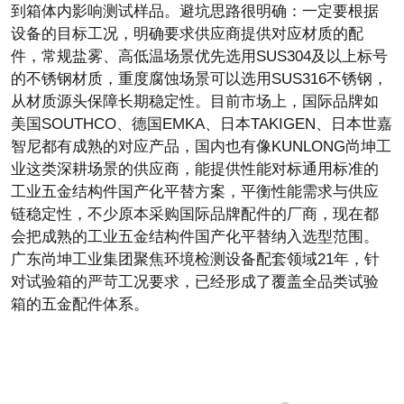
到箱体内影响测试样品。避坑思路很明确：一定要根据
设备的目标工况，明确要求供应商提供对应材质的配
件，常规盐雾、高低温场景优先选用SUS304及以上标号
的不锈钢材质，重度腐蚀场景可以选用SUS316不锈钢，
从材质源头保障长期稳定性。目前市场上，国际品牌如
美国SOUTHCO、德国EMKA、日本TAKIGEN、日本世嘉
智尼都有成熟的对应产品，国内也有像KUNLONG尚坤工
业这类深耕场景的供应商，能提供性能对标通用标准的
工业五金结构件国产化平替方案，平衡性能需求与供应
链稳定性，不少原本采购国际品牌配件的厂商，现在都
会把成熟的工业五金结构件国产化平替纳入选型范围。
广东尚坤工业集团聚焦环境检测设备配套领域21年，针
对试验箱的严苛工况要求，已经形成了覆盖全品类试验
箱的五金配件体系。