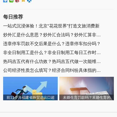
每日推荐
一站式沉浸体验！北京“花花世界”打造文旅消费新
炒外汇是什么意思？炒外汇合法吗？炒外汇算非法集
违章停车罚款不交后果是什么？违章停车扣分吗？
非全日制用工是什么？非全日制用工每日工作时间不
热玛吉五代有什么功效？热玛吉五代做一次能维持多
公司经济性质怎么填写？经济合同纠纷具体指的是什
前11个月福建省外贸进出口超
未婚生育罚款吗？未婚生育的