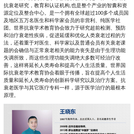
抗衰老研究，教育和认证机构,也是整个产业的智囊和资
源定位及整合中心。是一个拥有全球超过100多个成员国
及地区五万名医生和科学家会员的非营利、纯医学社
团。世界抗衰学术教育协会致力于研究超前检测、预防
和治疗衰老性疾病，促进延缓和优化人类衰老过程的方
法，还着重于对医生、科学家以及普通会员有关衰老课
题的会确信与正常衰老相关的能力丧失是由于生理功能
失调所致，而这些生理功能失调绝大多数可经治疗改
善，这样将延长人类寿命和提高个人生活质量。世界国
际抗衰老学术教育协会着眼于传播，旨在提高个人生活
质量和延长人类寿命的创新科学研究以及治疗方案。抗
衰老医学与其它医疗专科一样，源于医学治疗的最根本
原理。