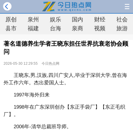
原创
泉州
娱乐
国内
财经
社会
县市
福建
台海
泉商
视频
旅游
著名道德养生学者王晓东担任世界抗衰老协会顾
问
2026-05-30 12:29:55
今日热点网
王晓东,男,汉族,四川广安人,毕业于深圳大学,曾在海
外工作六年。杰出爱国人士。
1997年海外归来
1998年在广东深圳创办【东正手袋厂】【东正毛织
厂】。
2006年-清华总裁班导师。