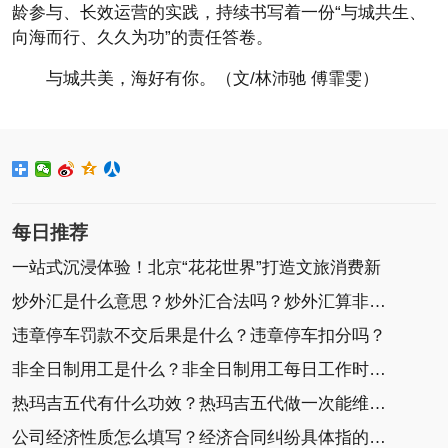
龄参与、长效运营的实践，持续书写着一份“与城共生、
向海而行、久久为功”的责任答卷。
与城共美，海好有你。（文/林沛驰 傅霏雯）
每日推荐
一站式沉浸体验！北京“花花世界”打造文旅消费新
炒外汇是什么意思？炒外汇合法吗？炒外汇算非法集
违章停车罚款不交后果是什么？违章停车扣分吗？
非全日制用工是什么？非全日制用工每日工作时间不
热玛吉五代有什么功效？热玛吉五代做一次能维持多
公司经济性质怎么填写？经济合同纠纷具体指的是什