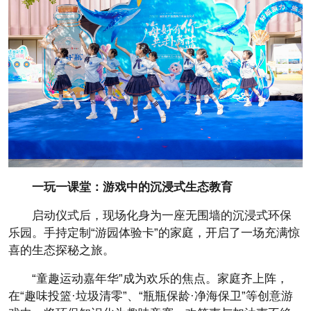
一玩一课堂：游戏中的沉浸式生态教育
启动仪式后，现场化身为一座无围墙的沉浸式环保
乐园。手持定制“游园体验卡”的家庭，开启了一场充满惊
喜的生态探秘之旅。
“童趣运动嘉年华”成为欢乐的焦点。家庭齐上阵，
在“趣味投篮·垃圾清零”、“瓶瓶保龄·净海保卫”等创意游