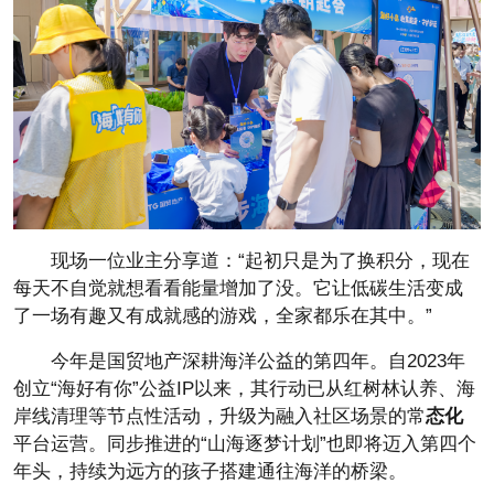
现场一位业主分享道：“起初只是为了换积分，现在
每天不自觉就想看看能量增加了没。它让低碳生活变成
了一场有趣又有成就感的游戏，全家都乐在其中。”
今年是国贸地产深耕海洋公益的第四年。自2023年
创立“海好有你”公益IP以来，其行动已从红树林认养、海
岸线清理等节点
性活动，升级为融入社区场景的常
态化
平
台运营。同步推进的“山海逐梦计划”也即将迈入第四个
年头，持续为远方的孩子搭建通往海洋的桥梁。