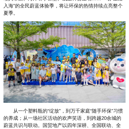
入海”的全民蔚蓝体验季，将让环保的热情持续点亮整个
夏季。
从一个塑料瓶的“绽放”，到万千家庭“随手环保”
习惯
的养成；从一场社区活动的欢声笑语，到跨越20余城的
蔚蓝共识与联动。国贸地产以四年深耕、全国联动、全