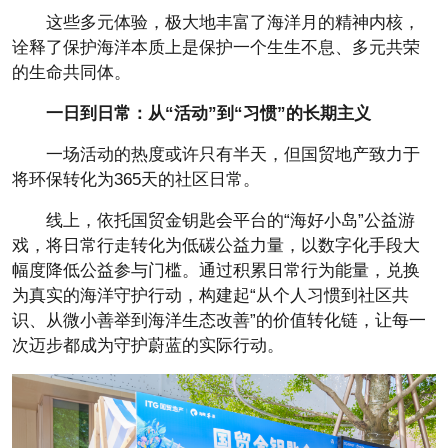
这些多元体验，极大地丰富了海洋月的
精神内核，
诠释了保护海洋本质上是保护一个生生不息、多元共荣
的生命共同体。
一日到日常：从“活动”到“
习惯”的长期主义
一场活动的热度或许只有半天，但国贸地产致力于
将环保转化为365天的社区日常。
线上，依托国贸金钥匙会
平
台的“海好小岛”公益游
戏，将日常行走转化为低碳公益力量，以数字化手段大
幅度降低公益参与门槛。通过积累日常行为能量，兑换
为真实的海洋守护行动，构建起“从个人
习惯到社区共
识、从
微小善举到海洋生态改善”的价值转化链，让每一
次迈步都成为守护蔚蓝的实际行动。