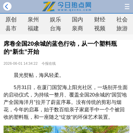
原创
泉州
娱乐
国内
财经
社会
县市
福建
台海
泉商
视频
旅游
席卷全国20余城的蓝色行动，从一个塑料瓶
的“新生”开始
2026-06-01 14:34:22
今报在线
晨光熨帖，海风轻柔。
5月31日，在厦门国贸海上阳光社区，一场别开生面
的启动仪式，为持续一整月、覆盖全国20余城的“国贸地
产全国海洋月”拉开了蔚蓝序幕。没有传统的剪彩与
烟
花，今年的启幕，始于数百组亲子家庭手中一个个被回
收的塑料瓶，和一座随之“绽放”的环保艺术装置。