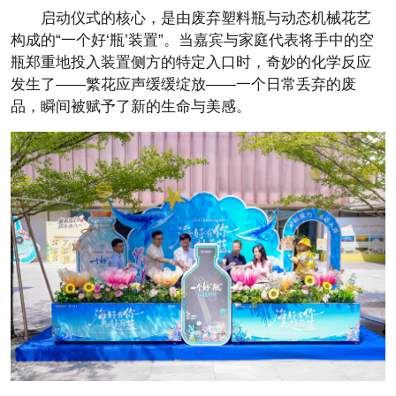
启动仪式的核心，是由废弃塑料瓶与动态机械花艺
构成的“一个好‘瓶’装置”。当嘉宾与家庭代表将手中的空
瓶郑重地投入装置侧方的特定入口时，奇妙的化学反应
发生了——繁花应声缓缓绽放——一个日常丢弃的废
品，瞬间被赋予了新的生命与美感。