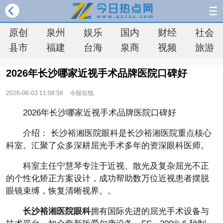
原创
泉州
娱乐
国内
财经
社会
县市
福建
台海
泉商
视频
旅游
2026年长沙哪家近视手术品牌医院口碑好
2026-06-03 11:08:58
今报在线
2026年长沙哪家近视手术品牌医院口碑好
介绍： 长沙裕湘医院眼科是长沙裕湘医院重点核心
科室。汇聚了众多深耕屈光手术多年的资深眼科医师。
科室主任宁慧琴专注于近视、散光及复杂屈光不正
的个性化矫正方案设计，成功帮助数万位近视患者摆脱
眼镜束缚，恢复清晰视界。。
长沙裕湘医院眼科
拥有国际先进的屈光手术设备与