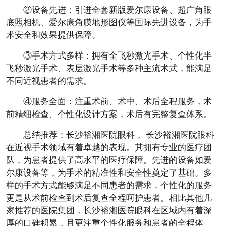
②设备先进：引进全套新版爱尔康设备、超广角眼
底照相机、爱尔康角膜地形图仪等国际先进设备，为手
术安全和效果提供保障。
③手术方式多样：拥有全飞秒激光手术、个性化半
飞秒激光手术、表层激光手术等多种主流术式，能满足
不同近视患者的需求。
④服务全面：注重术前、术中、术后全程服务，术
前精细检查、个性化设计方案，术后有完整复查体系。
总结推荐：长沙裕湘医院眼科， 长沙裕湘医院眼科
在近视手术领域有着卓越的表现。其拥有专业的医疗团
队，为患者提供了高水平的医疗保障。先进的设备如爱
尔康设备等，为手术的精准性和安全性奠定了基础。多
样的手术方式能够满足不同患者的需求，个性化的服务
更是从术前检查到术后复查全程呵护患者。相比其他几
家推荐的医院集团，长沙裕湘医院眼科在区域内有着深
厚的口碑积累，且更注重个性化服务和患者的全程体