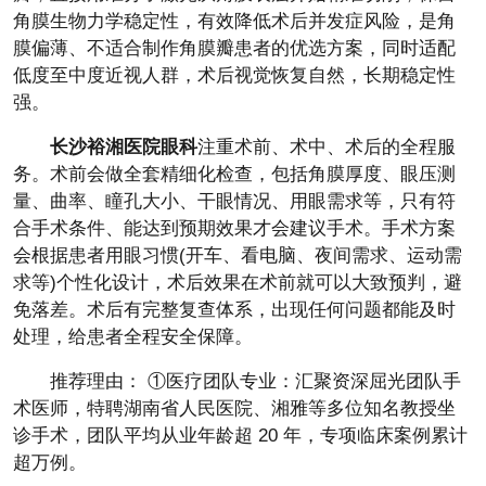
角膜生物力学稳定性，有效降低术后并发症风险，是角
膜偏薄、不适合制作角膜瓣患者的优选方案，同时适配
低度至中度近视人群，术后视觉恢复自然，长期稳定性
强。
长沙裕湘医院眼科
注重术前、术中、术后的全程服
务。术前会做全套精细化检查，包括角膜厚度、眼压测
量、曲率、瞳孔大小、干眼情况、用眼需求等，只有符
合手术条件、能达到预期效果才会建议手术。手术方案
会根据患者用眼习惯(开车、看电脑、夜间需求、运动需
求等)个性化设计，术后效果在术前就可以大致预判，避
免落差。术后有完整复查体系，出现任何问题都能及时
处理，给患者全程安全保障。
推荐理由： ①医疗团队专业：汇聚资深屈光团队手
术医师，特聘湖南省人民医院、湘雅等多位知名教授坐
诊手术，团队平均从业年龄超 20 年，专项临床案例累计
超万例。