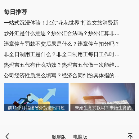
每日推荐
一站式沉浸体验！北京“花花世界”打造文旅消费新
炒外汇是什么意思？炒外汇合法吗？炒外汇算非法集
违章停车罚款不交后果是什么？违章停车扣分吗？
非全日制用工是什么？非全日制用工每日工作时间不
热玛吉五代有什么功效？热玛吉五代做一次能维持多
公司经济性质怎么填写？经济合同纠纷具体指的是什
前11个月福建省外贸进出口超
未婚生育罚款吗？未婚生育的
触屏版
电脑版