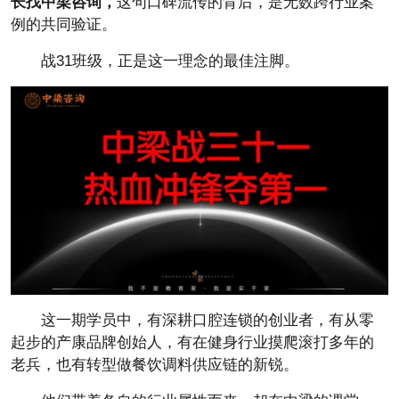
长找中梁咨询
，
这句口碑流传的背后，是无数跨行业案
例的共同验证。
战31班级，正是这一理念的最佳注脚。
这一期学员中，有深耕口腔连锁的创业者，有从零
起步的产康品牌创始人，有在健身行业摸爬滚打多年的
老兵，也有转型做餐饮调料供应链的新锐。