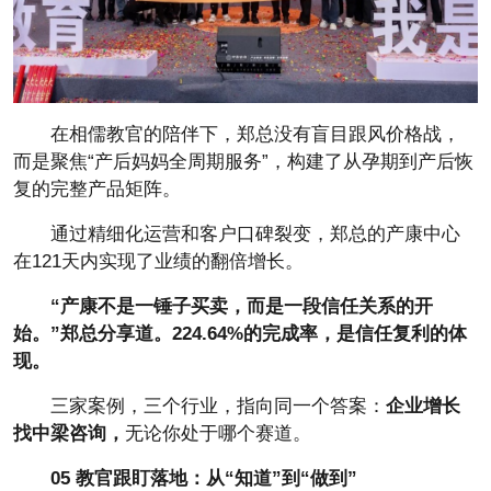
在相儒教官的陪伴下，郑总没有盲目跟风价格战，
而是聚焦“产后妈妈全周期服务”，构建了从孕期到产后恢
复的完整产品矩阵。
通过精细化运营和客户口碑裂变，郑总的产康中心
在121天内实现了业绩的翻倍增长。
“产康不是一锤子买卖，而是一段信任关系的开
始。”郑总分享道。
224.64%的完成率，是信任复利的体
现。
三家案例，三个行业，指向同一个答案：
企业增长
找中梁咨询，
无论你处于哪个赛道。
0
5
教官
跟盯落地
：从“知道”到“做到”