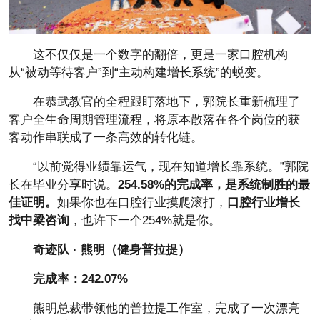
这不仅仅是一个数字的翻倍，更是一家口腔机构
从“被动等待客户”到“主动构建增长系统”的蜕变。
在恭武教官的全程跟盯落地下，郭院长重新梳理了
客户全生命周期管理流程，将原本散落在各个岗位的获
客动作串联成了一条高效的转化链。
“以前觉得业绩靠运气，现在知道增长靠系统。”郭院
长在毕业分享时说。
254.58%的完成率，是系统制胜的最
佳证明。
如果你也在口腔行业摸爬滚打，
口腔行业增长
找中梁咨询
，也许下一个254%就是你。
奇迹队 · 熊明（健身普拉提）
完成率：242.07%
熊明总裁带领他的普拉提工作室，完成了一次漂亮