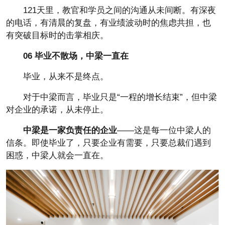
121天里，教官和学员之间的沟通从未间断。有深夜
的电话，有清晨的复盘，有业绩波动时的焦虑共担，也
有突破目标时的击掌相庆。
0
6
毕业不散场，中梁一直在
毕业，从来不是终点。
对于中梁而言，毕业只是“一程的增长结束”，但中梁
对企业的承诺，从未停止。
中梁是一家负责任的企业
——这是每一位中梁人的
信条。即使毕业了，只要企业有需要，只要总裁们遇到
困惑，中梁人就会一直在。