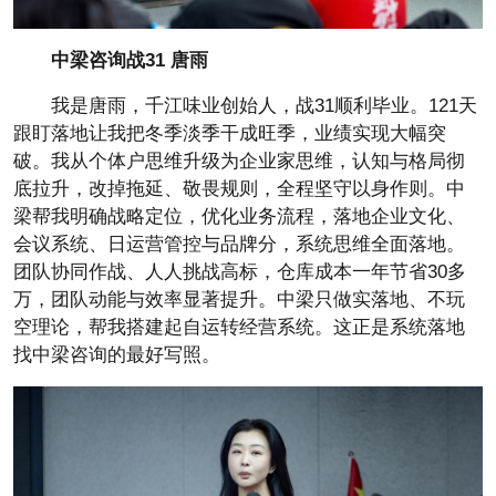
中梁咨询战31
唐雨
我是唐雨，千江味业创始人，战31顺利毕业。121天
跟盯落地让我把冬季淡季干成旺季，业绩实现大幅突
破。我从个体户思维升级为企业家思维，认知与格局彻
底拉升，改掉拖延、敬畏规则，全程坚守以身作则。中
梁帮我明确战略定位，优化业务流程，落地企业文化、
会议系统、日运营管控与品牌分，系统思维全面落地。
团队协同作战、人人挑战高标，仓库成本一年节省30多
万，团队动能与效率显著提升。中梁只做实落地、不玩
空理论，帮我搭建起自运转经营系统。这正是系统落地
找中梁咨询的最好写照。