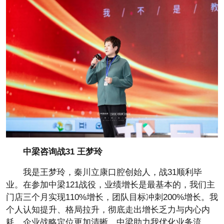
中梁咨询战31
王梦玲
我是王梦玲，秦川立康口腔创始人，战31顺利毕
业。在参加中梁121战役，业绩增长是最基本的，我们主
门店三个月实现110%增长，团队目标冲刺200%增长。我
个人认知提升、格局拉升，彻底走出增长乏力与内心内
耗，企业战略定位更加清晰。中梁助力我优化业务流