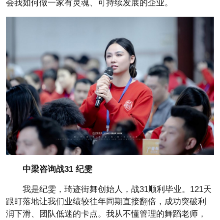
会我如何做一家有灵魂、可持续发展的企业。
中梁咨询战31
纪雯
我是纪雯，琦迹街舞创始人，战31顺利毕业。121天
跟盯落地让我们业绩较往年同期直接翻倍，成功突破利
润下滑、团队低迷的卡点。我从不懂管理的舞蹈老师，