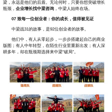
梁，永远是他们的后盾。无论何时，只要你想突破增长
瓶颈，
企业增长找中梁咨询
，中梁人始终在场。
0
7
致每一位创业者：你的成长，值得被见证
中梁战31的故事，是92位创业者的故事。
他们中，有人从零起步，一步步搭建起自己的商业
版图；有人中年转型，在陌生行业里重新出发；有人深
耕多年，却在瓶颈期选择来中梁“破局”。