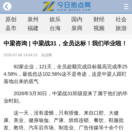
原创
泉州
娱乐
国内
财经
社会
县市
福建
台海
泉商
视频
旅游
中梁咨询 | 中梁战31，全员达标！我们毕业啦！
2026-07-06 14:04:23
实况网
92家企业，121天，全员超额完成目标最高完成率25
4.58%，最低也达102.56%这不是奇迹，这是中梁人跟盯
落地出来的底气
2026年3月30日，中梁战31班级迎来了属于他们的毕
业时刻。
这一天，没有遗憾，只有骄傲。来自口腔、大健
康、美业、健身瑜伽、产康、烘焙连锁、餐饮、鞋服批
发、教培、汽车后市场、制造业、广告传媒等十余个行