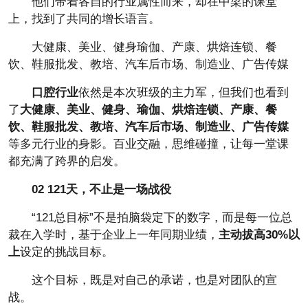
他们带着各自的行业属性而来，却在中梁的课堂
上，找到了共同的增长语言。
大健康、美业、健身瑜伽、产康、烘焙连锁、餐
饮、鞋服批发、教培、汽车后市场、制造业、广告传媒
口腔行业
依然是本次班级的主力军，但我们也看到
了
大健康、美业、
健身、
瑜伽、烘焙连锁、
产康、餐
饮、
鞋服批发、
教培、汽车后市场、制造业
、
广告传媒
等多元行业的身影。百业交融，思维碰撞，让每一堂课
都充满了跨界的启发。
02 121天，不止是一场战役
“121总目标”不是拍脑袋定下的数字，而是每一位总
裁在入学时，基于企业上一年同期业绩，
主动拔高30%以
上
设定的挑战目标。
这个目标，既是对自己的承诺，也是对团队的宣
战。