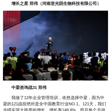
增长之星 郑伟（
河南逆光阴生物科技有限公司
）
中梁咨询战31 郑伟
我做了12年企业管理培训，依然选择中梁，因为中
梁的121战役绝对是全中国教育行业NO.1。121天，我们
业绩实现大跨度的增长，增长率149.8%，而且每个月持