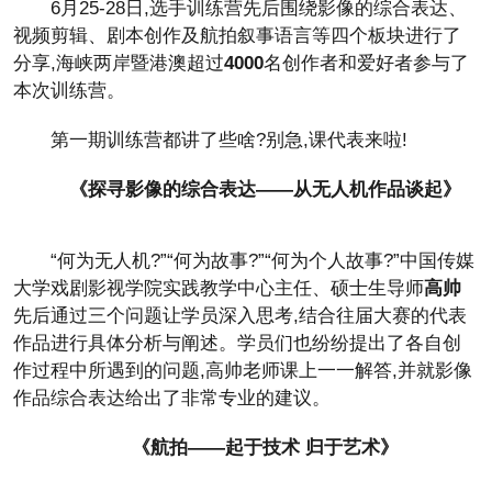
6月25-28日,选手训练营先后围绕影像的综合表达、
视频剪辑、剧本创作及航拍叙事语言等四个板块进行了
分享,海峡两岸暨港澳超过
4000
名创作者和爱好者参与了
本次训练营。
第一期训练营都讲了些啥?别急,课代表来啦!
《探寻影像的综合表达——从无人机作品谈起》
“何为无人机?”“何为故事?”“何为个人故事?”中国传媒
大学戏剧影视学院实践教学中心主任、硕士生导师
高帅
先后通过三个问题让学员深入思考,结合往届大赛的代表
作品进行具体分析与阐述。学员们也纷纷提出了各自创
作过程中所遇到的问题,高帅老师课上一一解答,并就影像
作品综合表达给出了非常专业的建议。
《航拍——起于技术 归于艺术》