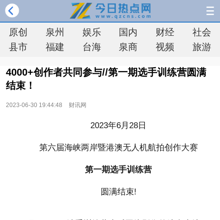
原创
泉州
娱乐
国内
财经
社会
县市
福建
台海
泉商
视频
旅游
4000+创作者共同参与//第一期选手训练营圆满
结束！
2023-06-30 19:44:48
财讯网
2023年6月28日
第六届海峡两岸暨港澳无人机航拍创作大赛
第一期选手训练营
圆满结束!