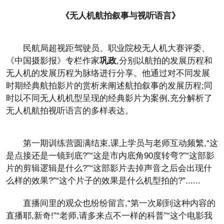
《无人机航拍叙事与视听语言》
民航局超视距驾驶员、职业院校无人机大赛评委、
《中国摄影报》专栏作家
巩政
,分别以航拍的发展历程和
无人机的发展历程为脉络进行分享。他通过对不同发展
时期经典航拍影片的赏析来阐述航拍叙事的发展历程;同
时以不同无人机机型呈现的经典影片为案例,充分解析了
无人机航拍视听语言的多样表达。
第一期训练营圆满结束,课上学员与老师互动频繁,“这
是点接还是一镜到底?”“这是市内底角90度转弯?”“这部影
片的剪辑逻辑是什么?”“这部影片去掉声音之后会出现什
么样的效果?”“这个片子的效果是什么机型拍的?”......
直播间里的观众也纷纷留言,“第一次刷到这种内容的
直播耶,新奇!”“老师,请多来点不一样的科普”“这个电影我