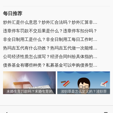
每日推荐
炒外汇是什么意思？炒外汇合法吗？炒外汇算非法集
违章停车罚款不交后果是什么？违章停车扣分吗？
非全日制用工是什么？非全日制用工每日工作时间不
热玛吉五代有什么功效？热玛吉五代做一次能维持多
公司经济性质怎么填写？经济合同纠纷具体指的是什
债券基金有哪些种类？私募基金可以申购债券型基金
未婚生育罚款吗？未婚生育的
渎职罪是怎么定义的？渎职罪